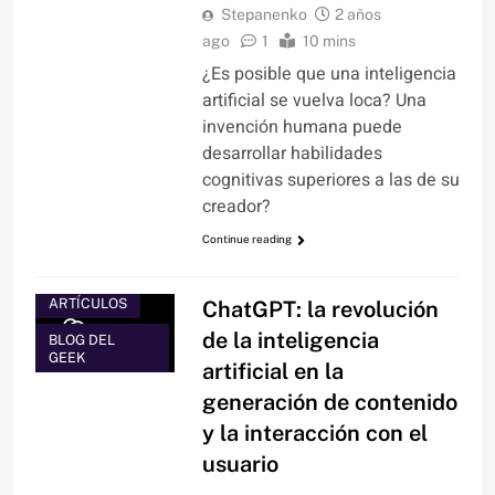
Stepanenko
2 años
ago
1
10 mins
¿Es posible que una inteligencia
artificial se vuelva loca? Una
invención humana puede
desarrollar habilidades
cognitivas superiores a las de su
creador?
Continue reading
ARTÍCULOS
ChatGPT: la revolución
de la inteligencia
BLOG DEL
GEEK
artificial en la
generación de contenido
y la interacción con el
usuario