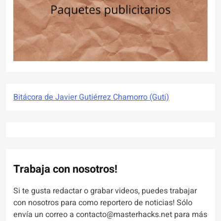
Bitácora de Javier Gutiérrez Chamorro (Guti)
Trabaja con nosotros!
Si te gusta redactar o grabar videos, puedes trabajar
con nosotros para como reportero de noticias! Sólo
envía un correo a contacto@masterhacks.net para más