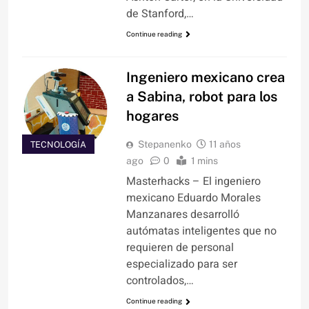
de Stanford,…
Continue reading
Ingeniero mexicano crea
a Sabina, robot para los
hogares
Stepanenko
11 años
TECNOLOGÍA
ago
0
1 mins
Masterhacks – El ingeniero
mexicano Eduardo Morales
Manzanares desarrolló
autómatas inteligentes que no
requieren de personal
especializado para ser
controlados,…
Continue reading