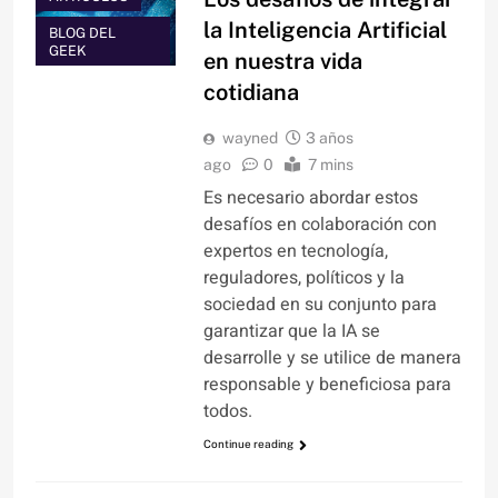
la Inteligencia Artificial
BLOG DEL
GEEK
en nuestra vida
cotidiana
wayned
3 años
ago
0
7 mins
Es necesario abordar estos
desafíos en colaboración con
expertos en tecnología,
reguladores, políticos y la
sociedad en su conjunto para
garantizar que la IA se
desarrolle y se utilice de manera
responsable y beneficiosa para
todos.
Continue reading