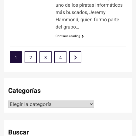
uno de los piratas informáticos
más buscados, Jeremy
Hammond, quien formó parte
del grupo…
Continue reading
1
2
3
4
Categorías
Categorías
Buscar