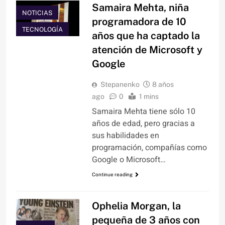
Samaira Mehta, niña
NOTICIAS
programadora de 10
TECNOLOGÍA
años que ha captado la
atención de Microsoft y
Google
Stepanenko
8 años
ago
0
1 mins
Samaira Mehta tiene sólo 10
años de edad, pero gracias a
sus habilidades en
programación, compañías como
Google o Microsoft…
Continue reading
Ophelia Morgan, la
pequeña de 3 años con