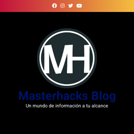
Skip
to
content
Masterhacks Blog
Un mundo de información a tu alcance