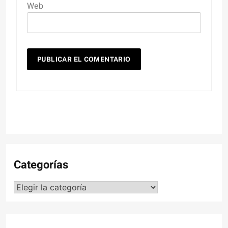
Web
Categorías
Categorías