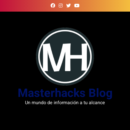
Skip
to
content
Masterhacks Blog
Un mundo de información a tu alcance