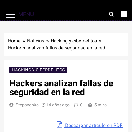
MENU
Home
Noticias
Hacking y ciberdelitos
Hackers analizan fallas de seguridad en la red
HACKING Y CIBERDELITOS
Hackers analizan fallas de
seguridad en la red
Stepanenko
14 años ago
0
5 mins
Descargar artículo en PDF