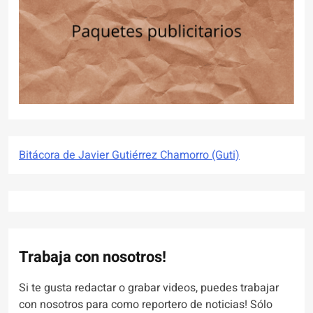
Bitácora de Javier Gutiérrez Chamorro (Guti)
Trabaja con nosotros!
Si te gusta redactar o grabar videos, puedes trabajar
con nosotros para como reportero de noticias! Sólo