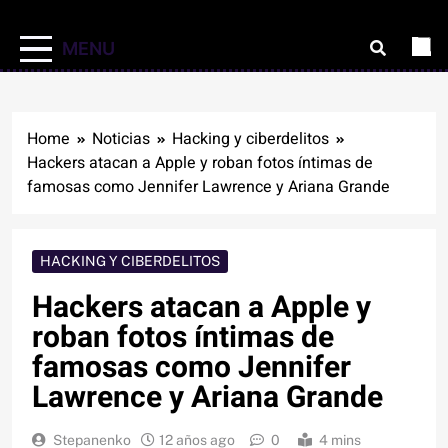
MENU
Home
Noticias
Hacking y ciberdelitos
Hackers atacan a Apple y roban fotos íntimas de
famosas como Jennifer Lawrence y Ariana Grande
HACKING Y CIBERDELITOS
Hackers atacan a Apple y
roban fotos íntimas de
famosas como Jennifer
Lawrence y Ariana Grande
Stepanenko
12 años ago
0
4 mins