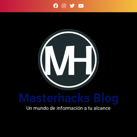
Skip
to
content
Masterhacks Blog
Un mundo de información a tu alcance