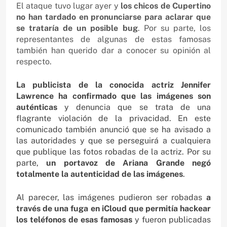
El ataque tuvo lugar ayer y
los chicos de Cupertino
no han tardado en pronunciarse para aclarar que
se trataría de un posible bug
. Por su parte, los
representantes de algunas de estas famosas
también han querido dar a conocer su opinión al
respecto.
La publicista de la conocida actriz Jennifer
Lawrence ha confirmado que las imágenes son
auténticas
y denuncia que se trata de una
flagrante violación de la privacidad. En este
comunicado también anunció que se ha avisado a
las autoridades y que se perseguirá a cualquiera
que publique las fotos robadas de la actriz. Por su
parte,
un portavoz de Ariana Grande negó
totalmente la autenticidad de las imágenes
.
Al parecer, las imágenes pudieron ser robadas
a
través de una fuga en iCloud que permitía hackear
los teléfonos de esas famosas
y fueron publicadas