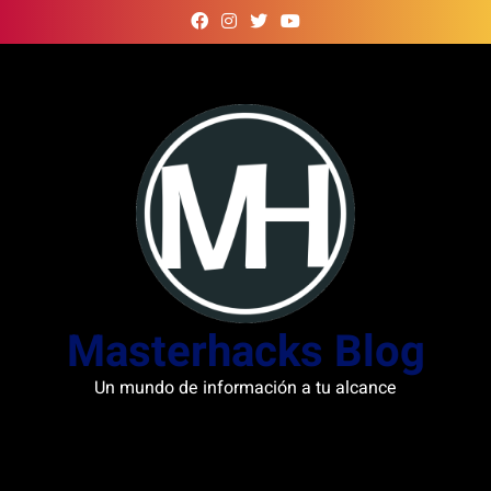
Skip
to
content
Masterhacks Blog
Un mundo de información a tu alcance