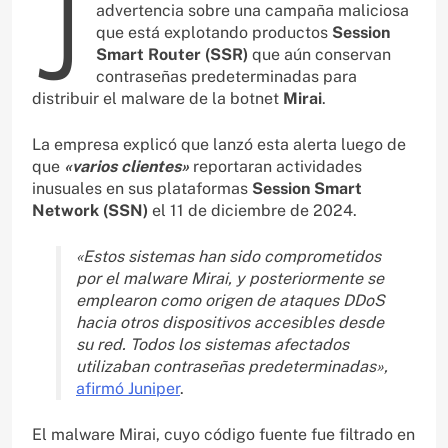
J
advertencia sobre una campaña maliciosa
que está explotando productos
Session
Smart Router (SSR)
que aún conservan
contraseñas predeterminadas para
distribuir el malware de la botnet
Mirai
.
La empresa explicó que lanzó esta alerta luego de
que
«varios clientes»
reportaran actividades
inusuales en sus plataformas
Session Smart
Network (SSN)
el 11 de diciembre de 2024.
«Estos sistemas han sido comprometidos
por el malware Mirai, y posteriormente se
emplearon como origen de ataques DDoS
hacia otros dispositivos accesibles desde
su red. Todos los sistemas afectados
utilizaban contraseñas predeterminadas»,
afirmó Juniper
.
El malware Mirai, cuyo código fuente fue filtrado en