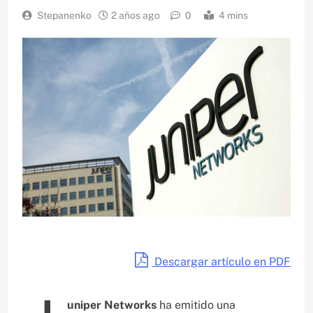
Stepanenko
2 años ago
0
4 mins
Descargar artículo en PDF
uniper Networks
ha emitido una