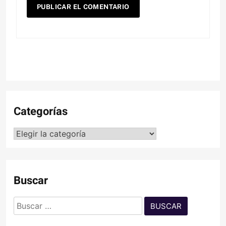
Categorías
Categorías
Buscar
Buscar: