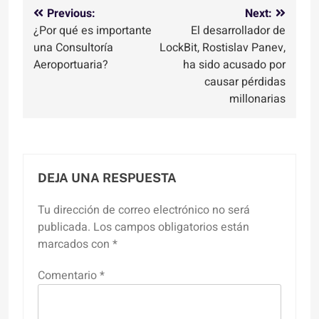
Navegación
Previous:
Next:
¿Por qué es importante
El desarrollador de
de
una Consultoría
LockBit, Rostislav Panev,
entradas
Aeroportuaria?
ha sido acusado por
causar pérdidas
millonarias
DEJA UNA RESPUESTA
Tu dirección de correo electrónico no será
publicada.
Los campos obligatorios están
marcados con
*
Comentario
*