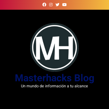
Skip
to
content
Masterhacks Blog
Un mundo de información a tu alcance