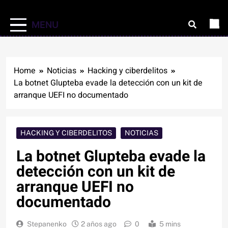
MENU
Home
Noticias
Hacking y ciberdelitos
La botnet Glupteba evade la detección con un kit de
arranque UEFI no documentado
HACKING Y CIBERDELITOS
NOTICIAS
La botnet Glupteba evade la
detección con un kit de
arranque UEFI no
documentado
Stepanenko
2 años ago
0
5 mins