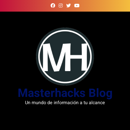
Skip
to
content
Masterhacks Blog
Un mundo de información a tu alcance