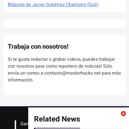
Bitácora de Javier Gutiérrez Chamorro (Guti)
Trabaja con nosotros!
Si te gusta redactar o grabar videos, puedes trabajar
con nosotros para como reportero de noticias! Sólo
envía un correo a contacto@masterhacks.net para más
información.
Related News
Gana
#Bitcoin
solo con leer artículos, noticias