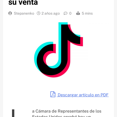
su venta
Stepanenko
2 años ago
0
5 mins
Descargar artículo en PDF
a Cámara de Representantes de los
Estados Unidos aprobó hoy un