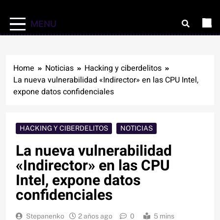
MENU
Home
Noticias
Hacking y ciberdelitos
La nueva vulnerabilidad «Indirector» en las CPU Intel,
expone datos confidenciales
HACKING Y CIBERDELITOS
NOTICIAS
La nueva vulnerabilidad
«Indirector» en las CPU
Intel, expone datos
confidenciales
Stepanenko
2 años ago
0
5 mins