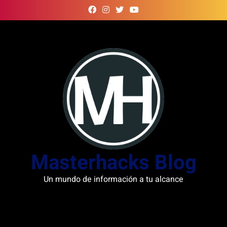
Skip
to
content
Masterhacks Blog
Un mundo de información a tu alcance