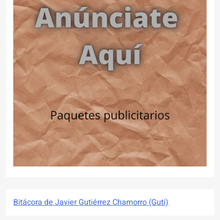
Bitácora de Javier Gutiérrez Chamorro (Guti)