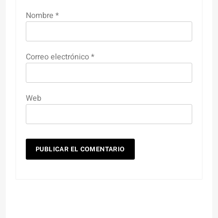
Nombre
*
Correo electrónico
*
Web