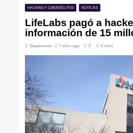
HACKING Y CIBERDELITOS
NOTICIAS
LifeLabs pagó a hacke
información de 15 mill
Stepanenko
7 años ago
0
4 mins