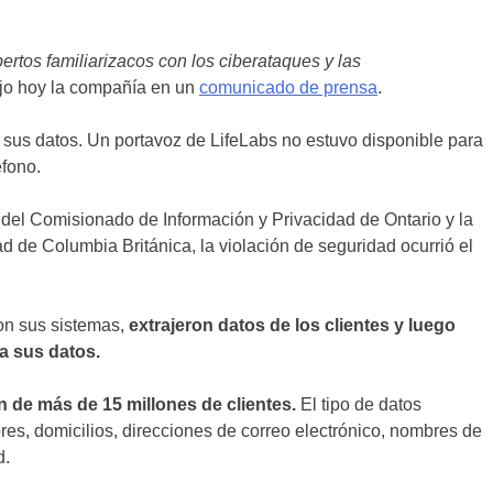
rtos familiarizacos con los ciberataques y las
jo hoy la compañía en un
comunicado de prensa
.
sus datos. Un portavoz de LifeLabs no estuvo disponible para
éfono.
del Comisionado de Información y Privacidad de Ontario y la
d de Columbia Británica, la violación de seguridad ocurrió el
ron sus sistemas,
extrajeron datos de los clientes y luego
a sus datos.
 de más de 15 millones de clientes.
El tipo de datos
es, domicilios, direcciones de correo electrónico, nombres de
d.