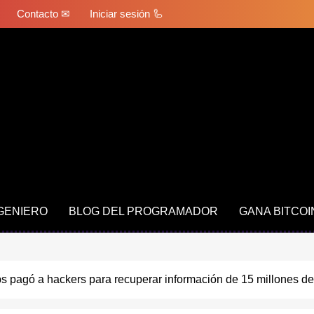
Contacto ✉
Iniciar sesión 🦾
NGENIERO
BLOG DEL PROGRAMADOR
GANA BITCOI
s pagó a hackers para recuperar información de 15 millones de