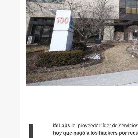
L
ifeLabs
, el proveedor líder de servic
hoy que pagó a los hackers por recu