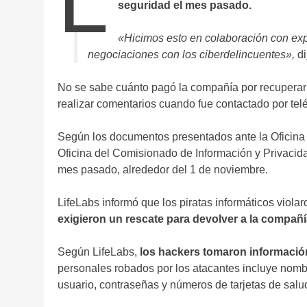
seguridad el mes pasado.
«Hicimos esto en colaboración con expe
negociaciones con los ciberdelincuentes»,
di
No se sabe cuánto pagó la compañía por recuperar 
realizar comentarios cuando fue contactado por tel
Según los documentos presentados ante la Oficina 
Oficina del Comisionado de Información y Privacida
mes pasado, alrededor del 1 de noviembre.
LifeLabs informó que los piratas informáticos viola
exigieron un rescate para devolver a la compañí
Según LifeLabs,
los hackers tomaron información
personales robados por los atacantes incluye nombr
usuario, contraseñas y números de tarjetas de salu