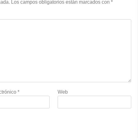
cada.
Los campos obligatorios están marcados con
*
ctrónico
*
Web