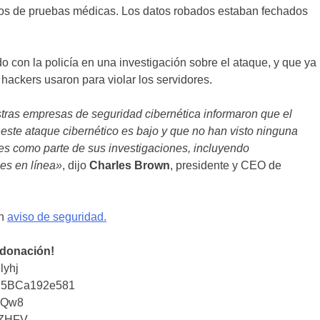
ados de pruebas médicas. Los datos robados estaban fechados
 con la policía en una investigación sobre el ataque, y que ya
hackers usaron para violar los servidores.
tras empresas de seguridad cibernética informaron que el
 este ataque cibernético es bajo y que no han visto ninguna
ntes como parte de sus investigaciones, incluyendo
es en línea»
, dijo
Charles Brown
, presidente y CEO de
un
aviso de seguridad.
 donación!
lyhj
25BCa192e581
iQw8
tZHFV