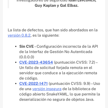
investigadores de seguridad
Idan Levcovich,
Guy Kaplan y Gal Elbaz.
La lista de defectos, que han sido abordados en la
versión 0.8.2
, es la siguiente:
Sin CVE
– Configuración incorrecta de la API
de la Interfaz de Gestión No Autenticada
(0.0.0.0)
CVE-2023-43654
(puntuación CVSS: 7.2) –
Un fallo de solicitud forjada remota en el
servidor que conduce a la ejecución remota
de código.
CVE-2022-1471
(puntuación CVSS: 9.9) – Uso
de una
versión insegura
de la biblioteca de
código abierto SnakeYAML, lo que permite la
deserialización no segura de objetos Java.