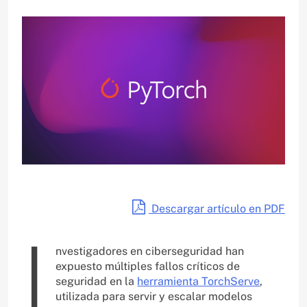
Descargar artículo en PDF
I
nvestigadores en ciberseguridad han
expuesto múltiples fallos críticos de
seguridad en la
herramienta TorchServe
,
utilizada para servir y escalar modelos