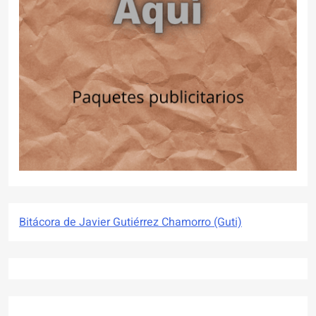
Bitácora de Javier Gutiérrez Chamorro (Guti)