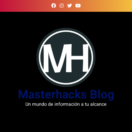
Skip
to
content
Masterhacks Blog
Un mundo de información a tu alcance