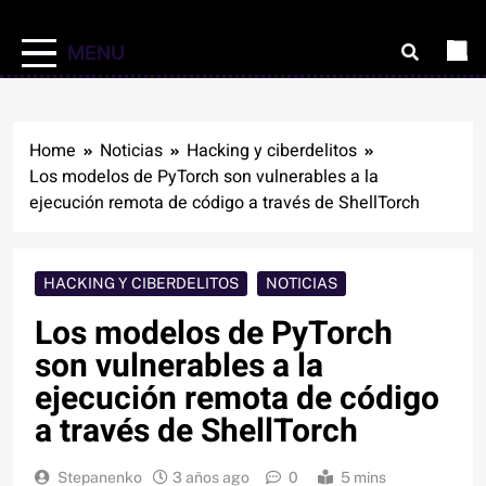
MENU
Home
Noticias
Hacking y ciberdelitos
Los modelos de PyTorch son vulnerables a la
ejecución remota de código a través de ShellTorch
HACKING Y CIBERDELITOS
NOTICIAS
Los modelos de PyTorch
son vulnerables a la
ejecución remota de código
a través de ShellTorch
Stepanenko
3 años ago
0
5 mins