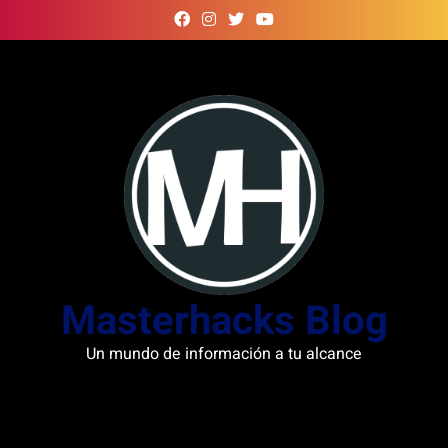
Skip
to
content
Masterhacks Blog
Un mundo de información a tu alcance