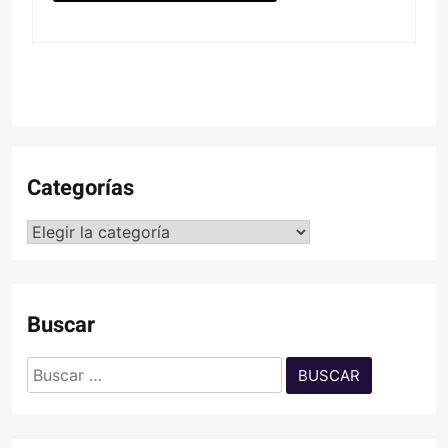
Categorías
Categorías
Buscar
Buscar: