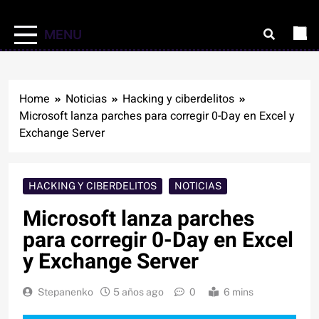
MENU
Home
Noticias
Hacking y ciberdelitos
Microsoft lanza parches para corregir 0-Day en Excel y
Exchange Server
HACKING Y CIBERDELITOS
NOTICIAS
Microsoft lanza parches
para corregir 0-Day en Excel
y Exchange Server
Stepanenko
5 años ago
0
6 mins