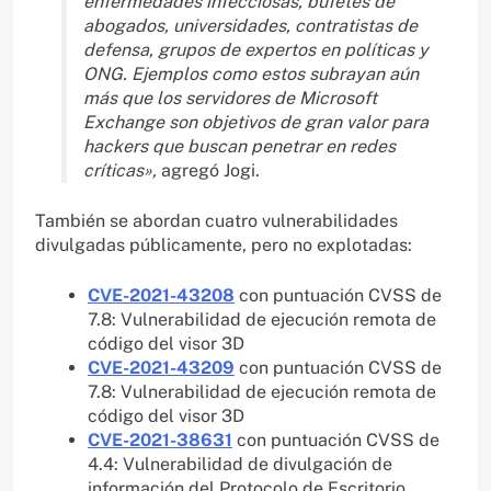
enfermedades infecciosas, bufetes de
abogados, universidades, contratistas de
defensa, grupos de expertos en políticas y
ONG. Ejemplos como estos subrayan aún
más que los servidores de Microsoft
Exchange son objetivos de gran valor para
hackers que buscan penetrar en redes
críticas»,
agregó Jogi.
También se abordan cuatro vulnerabilidades
divulgadas públicamente, pero no explotadas:
CVE-2021-43208
con puntuación CVSS de
7.8: Vulnerabilidad de ejecución remota de
código del visor 3D
CVE-2021-43209
con puntuación CVSS de
7.8: Vulnerabilidad de ejecución remota de
código del visor 3D
CVE-2021-38631
con puntuación CVSS de
4.4: Vulnerabilidad de divulgación de
información del Protocolo de Escritorio