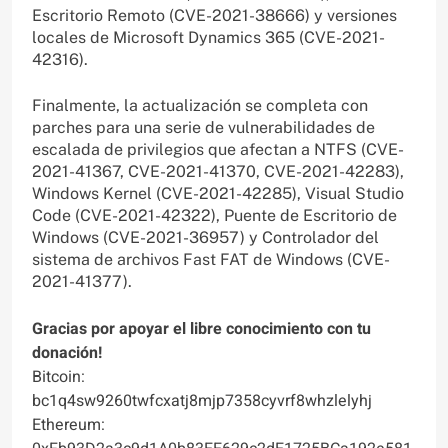
Escritorio Remoto (CVE-2021-38666) y versiones
locales de Microsoft Dynamics 365 (CVE-2021-
42316).
Finalmente, la actualización se completa con
parches para una serie de vulnerabilidades de
escalada de privilegios que afectan a NTFS (CVE-
2021-41367, CVE-2021-41370, CVE-2021-42283),
Windows Kernel (CVE-2021-42285), Visual Studio
Code (CVE-2021-42322), Puente de Escritorio de
Windows (CVE-2021-36957) y Controlador del
sistema de archivos Fast FAT de Windows (CVE-
2021-41377).
Gracias por apoyar el libre conocimiento con tu
donación!
Bitcoin:
bc1q4sw9260twfcxatj8mjp7358cyvrf8whzlelyhj
Ethereum: