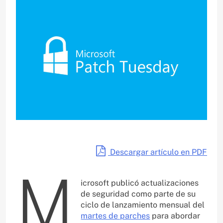
Descargar artículo en PDF
M
icrosoft publicó actualizaciones
de seguridad como parte de su
ciclo de lanzamiento mensual del
martes de parches
para abordar