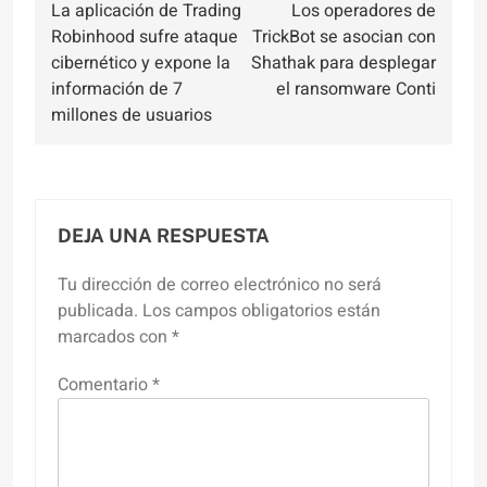
La aplicación de Trading
Los operadores de
de
Robinhood sufre ataque
TrickBot se asocian con
entradas
cibernético y expone la
Shathak para desplegar
información de 7
el ransomware Conti
millones de usuarios
DEJA UNA RESPUESTA
Tu dirección de correo electrónico no será
publicada.
Los campos obligatorios están
marcados con
*
Comentario
*