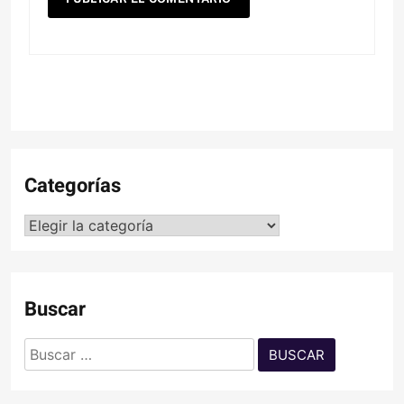
Categorías
Categorías
Buscar
Buscar: