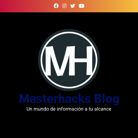
Skip
to
content
Masterhacks Blog
Un mundo de información a tu alcance