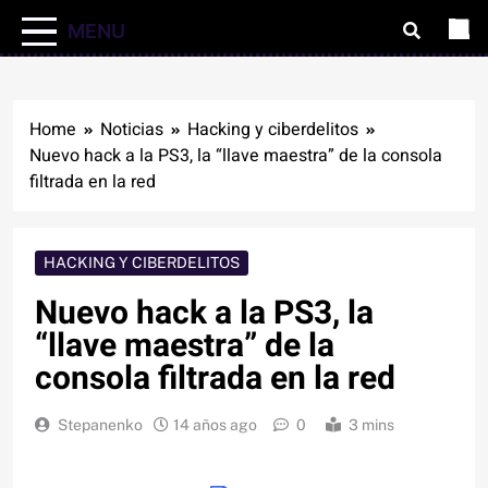
MENU
Home
Noticias
Hacking y ciberdelitos
Nuevo hack a la PS3, la “llave maestra” de la consola
filtrada en la red
HACKING Y CIBERDELITOS
Nuevo hack a la PS3, la
“llave maestra” de la
consola filtrada en la red
Stepanenko
14 años ago
0
3 mins