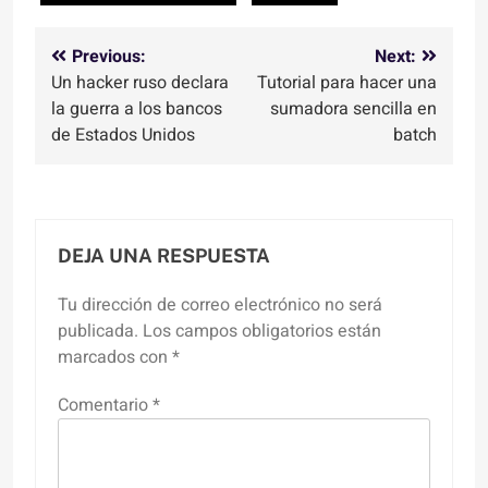
Navegación
Previous:
Next:
Un hacker ruso declara
Tutorial para hacer una
de
la guerra a los bancos
sumadora sencilla en
entradas
de Estados Unidos
batch
DEJA UNA RESPUESTA
Tu dirección de correo electrónico no será
publicada.
Los campos obligatorios están
marcados con
*
Comentario
*