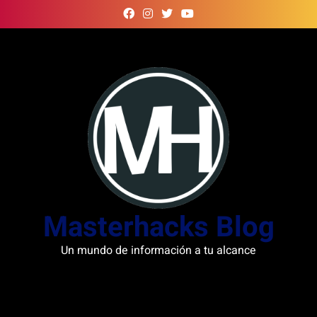
Skip
to
content
Masterhacks Blog
Un mundo de información a tu alcance