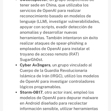
tener sede en China, que utilizaba los
servicios de OpenAI para realizar
reconocimiento basado en modelos de
lenguaje (LLM), investigar vulnerabilidades,
apoyar con scripts, evadir detección de
anomalías y desarrollar nuevas
herramientas. También intentaron sin éxito
realizar ataques de spear-phishing a
empleados de OpenAI para instalar el
troyano de acceso remoto (RAT)
SugarGh0st.
Cyber Av3ngers
, un grupo vinculado al
Cuerpo de la Guardia Revolucionaria
Islámica de Irán (IRGC), utilizó los modelos
de OpenAI para investigar controladores
lógicos programables.
Storm-0817
, otro actor iraní, empleó los
modelos de OpenAI para depurar malware
en Android diseñado para recolectar
información sensible, utilizar herramientas