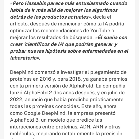
«Pero Hassabis parece más entusiasmado cuando
habla de ir más allá de mejorar los algoritmos
detrás de los productos actuales»,
decía el
artículo, después de mencionar cómo la IA podría
optimizar las recomendaciones de YouTube o
mejorar los resultados de búsqueda.
«Él sueña con
crear ‘científicos de IA’ que podrían generar y
probar nuevas hipótesis sobre enfermedades en el
laboratorio».
DeepMind comenzó a investigar el plegamiento de
proteínas en 2016 y, para 2018, ya ganaba premios
con la primera versión de AlphaFold. La compañía
lanzó AlphaFold 2 dos años después, y en julio de
2022, anunció que había predicho prácticamente
todas las proteínas conocidas. Este año, ahora
como Google DeepMind, la empresa presentó
AlphaFold 3, un modelo que predice las
interacciones entre proteínas, ADN, ARN y otras
moléculas, mejorando notablemente la precisión