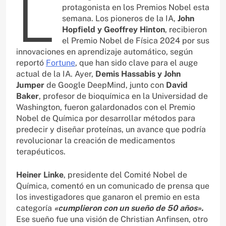
L
protagonista en los Premios Nobel esta
semana. Los pioneros de la IA,
John
Hopfield y Geoffrey Hinton
, recibieron
el Premio Nobel de Física 2024 por sus
innovaciones en aprendizaje automático, según
reportó
Fortune
, que han sido clave para el auge
actual de la IA. Ayer,
Demis Hassabis y John
Jumper
de Google DeepMind, junto con
David
Baker
, profesor de bioquímica en la Universidad de
Washington, fueron galardonados con el Premio
Nobel de Química por desarrollar métodos para
predecir y diseñar proteínas, un avance que podría
revolucionar la creación de medicamentos
terapéuticos.
Heiner Linke
, presidente del Comité Nobel de
Química, comentó en un comunicado de prensa que
los investigadores que ganaron el premio en esta
categoría
«cumplieron con un sueño de 50 años».
Ese sueño fue una visión de Christian Anfinsen, otro