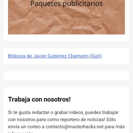
Bitácora de Javier Gutiérrez Chamorro (Guti)
Trabaja con nosotros!
Si te gusta redactar o grabar videos, puedes trabajar
con nosotros para como reportero de noticias! Sólo
envía un correo a contacto@masterhacks.net para más