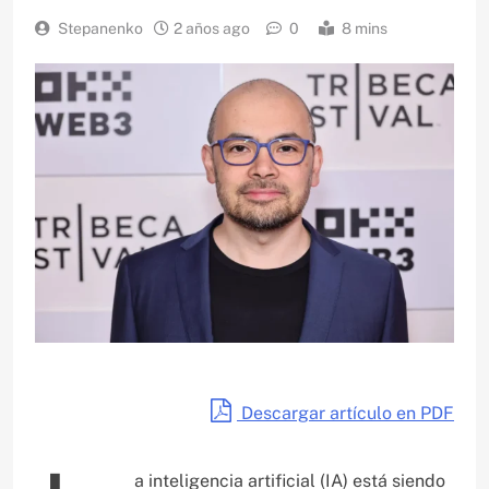
Stepanenko
2 años ago
0
8 mins
Descargar artículo en PDF
a inteligencia artificial (IA) está siendo