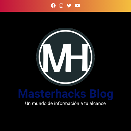
Skip
to
content
Masterhacks Blog
Un mundo de información a tu alcance