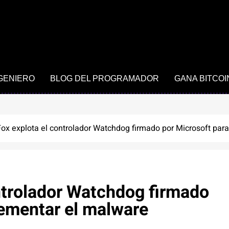
NGENIERO
BLOG DEL PROGRAMADOR
GANA BITCOI
 Fox explota el controlador Watchdog firmado por Microsoft pa
ontrolador Watchdog firmado
lementar el malware