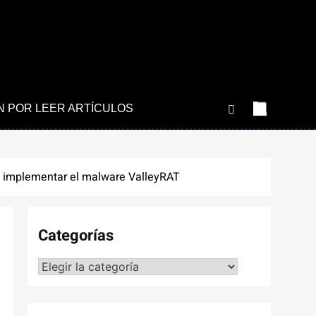
N POR LEER ARTÍCULOS
ra implementar el malware ValleyRAT
Categorías
Categorías