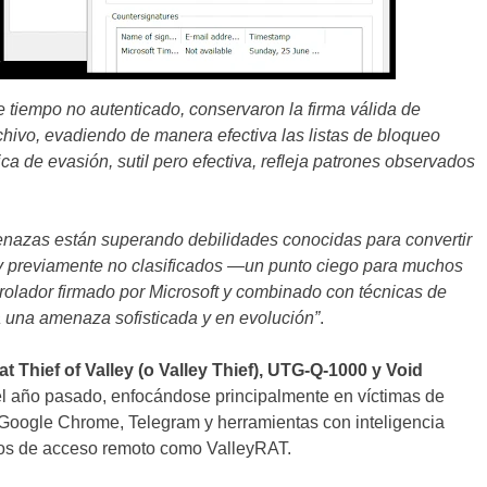
 tiempo no autenticado, conservaron la firma válida de
hivo, evadiendo de manera efectiva las listas de bloqueo
ica de evasión, sutil pero efectiva, refleja patrones observados
nazas están superando debilidades conocidas para convertir
 y previamente no clasificados —un punto ciego para muchos
olador firmado por Microsoft y combinado con técnicas de
 una amenaza sofisticada y en evolución”
.
 Thief of Valley (o Valley Thief), UTG-Q-1000 y Void
del año pasado, enfocándose principalmente en víctimas de
r Google Chrome, Telegram y herramientas con inteligencia
yanos de acceso remoto como ValleyRAT.