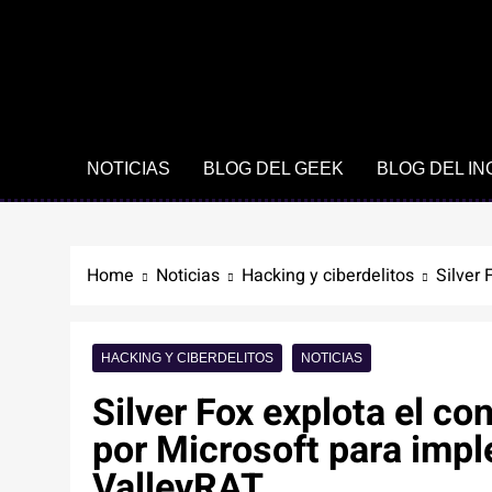
NOTICIAS
BLOG DEL GEEK
BLOG DEL I
Home
Noticias
Hacking y ciberdelitos
Silver
HACKING Y CIBERDELITOS
NOTICIAS
Silver Fox explota el c
por Microsoft para imp
ValleyRAT