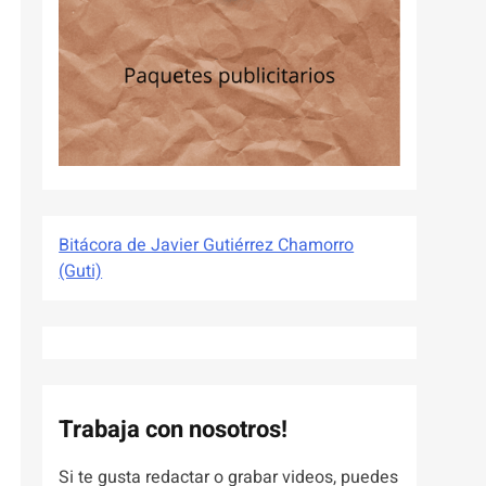
Bitácora de Javier Gutiérrez Chamorro
(Guti)
Trabaja con nosotros!
Si te gusta redactar o grabar videos, puedes