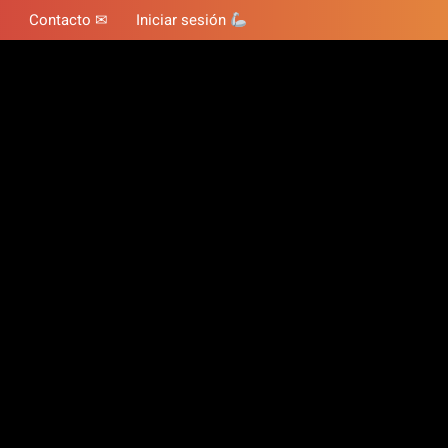
Contacto ✉
Iniciar sesión