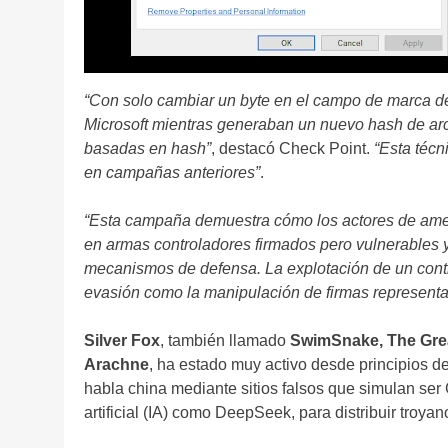
“Con solo cambiar un byte en el campo de marca de
Microsoft mientras generaban un nuevo hash de arc
basadas en hash”
, destacó Check Point.
“Esta técn
en campañas anteriores”
.
“Esta campaña demuestra cómo los actores de ame
en armas controladores firmados pero vulnerables
mecanismos de defensa. La explotación de un contr
evasión como la manipulación de firmas representa
Silver Fox
, también llamado
SwimSnake, The Great
Arachne
, ha estado muy activo desde principios 
habla china mediante sitios falsos que simulan se
artificial (IA) como DeepSeek, para distribuir tro