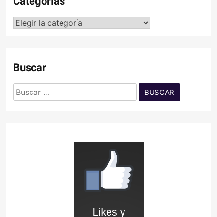
Categorías
Categorías
Buscar
Buscar: