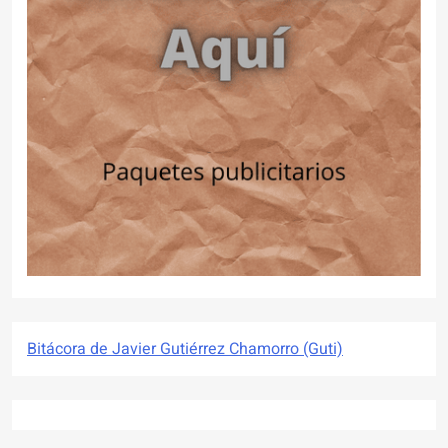
Bitácora de Javier Gutiérrez Chamorro (Guti)