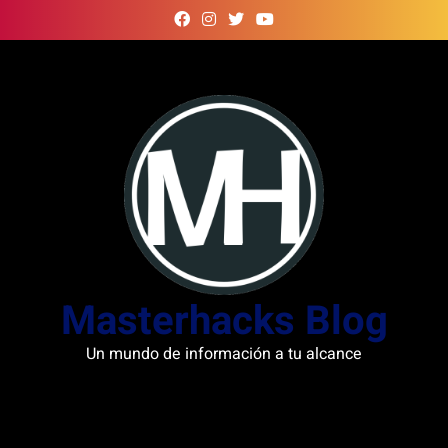
Skip
to
content
Masterhacks Blog
Un mundo de información a tu alcance