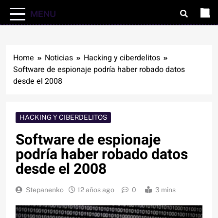
MENU
Home
Noticias
Hacking y ciberdelitos
Software de espionaje podría haber robado datos
desde el 2008
HACKING Y CIBERDELITOS
Software de espionaje
podría haber robado datos
desde el 2008
Stepanenko
12 años ago
0
3 mins