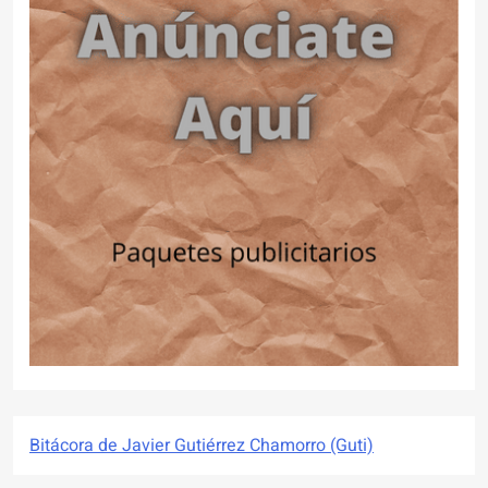
Bitácora de Javier Gutiérrez Chamorro (Guti)