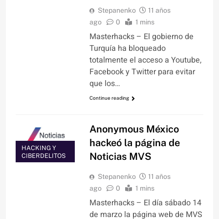
Stepanenko
11 años
ago
0
1 mins
Masterhacks – El gobierno de
Turquía ha bloqueado
totalmente el acceso a Youtube,
Facebook y Twitter para evitar
que los…
Continue reading
Anonymous México
hackeó la página de
HACKING Y
Noticias MVS
CIBERDELITOS
Stepanenko
11 años
ago
0
1 mins
Masterhacks – El día sábado 14
de marzo la página web de MVS