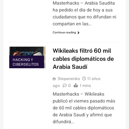
Masterhacks – Arabia Saudita
ha pedido el día de hoy a sus
ciudadanos que no difundan ni
compartan en las…
Continue reading
Wikileaks filtró 60 mil
cables diplomáticos de
HACKING Y
CIBERDELITOS
Arabia Saudí
Stepanenko
11 años
ago
0
1 mins
Masterhacks – Wikileaks
publicó el viernes pasado más
de 60 mil cables diplomáticos
de Arabia Saudí y afirmó que
difundirá…