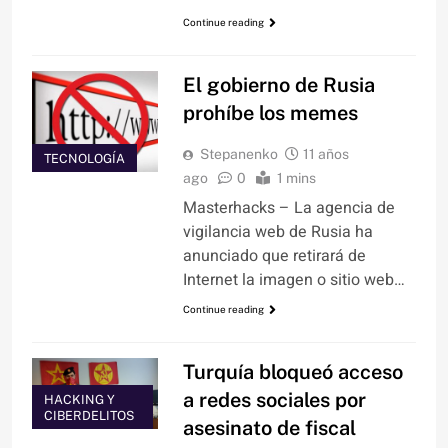
Continue reading
El gobierno de Rusia
prohíbe los memes
Stepanenko
11 años
TECNOLOGÍA
ago
0
1 mins
Masterhacks – La agencia de
vigilancia web de Rusia ha
anunciado que retirará de
Internet la imagen o sitio web…
Continue reading
Turquía bloqueó acceso
a redes sociales por
HACKING Y
CIBERDELITOS
asesinato de fiscal