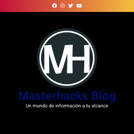
Skip
to
content
Masterhacks Blog
Un mundo de información a tu alcance