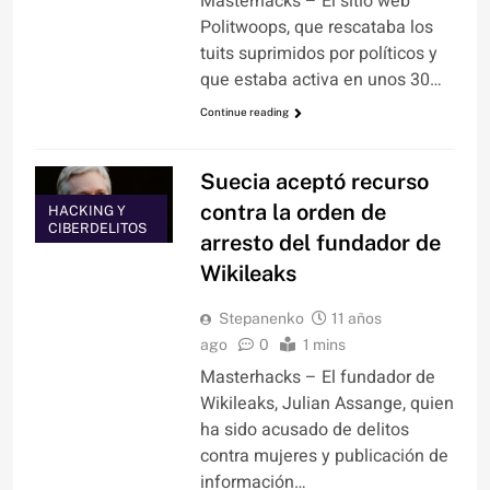
Masterhacks – El sitio web
Politwoops, que rescataba los
tuits suprimidos por políticos y
que estaba activa en unos 30…
Continue reading
Suecia aceptó recurso
contra la orden de
HACKING Y
CIBERDELITOS
arresto del fundador de
Wikileaks
Stepanenko
11 años
ago
0
1 mins
Masterhacks – El fundador de
Wikileaks, Julian Assange, quien
ha sido acusado de delitos
contra mujeres y publicación de
información…