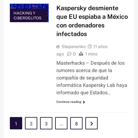
Kaspersky desmiente
HACKING Y
que EU espiaba a México
CIBERDELITOS
con ordenadores
infectados
Stepanenko
11 años
ago
0
1 mins
Masterhacks – Después de los
rumores acerca de que la
compañía de seguridad
informática Kaspersky Lab haya
informado que Estados…
Continue reading
1
2
3
…
8