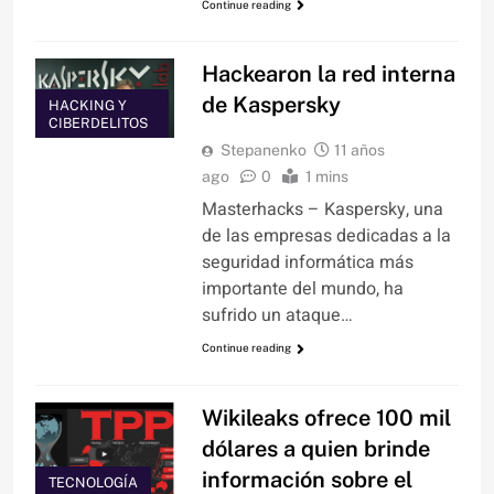
Continue reading
Hackearon la red interna
de Kaspersky
HACKING Y
CIBERDELITOS
Stepanenko
11 años
ago
0
1 mins
Masterhacks – Kaspersky, una
de las empresas dedicadas a la
seguridad informática más
importante del mundo, ha
sufrido un ataque…
Continue reading
Wikileaks ofrece 100 mil
dólares a quien brinde
información sobre el
TECNOLOGÍA