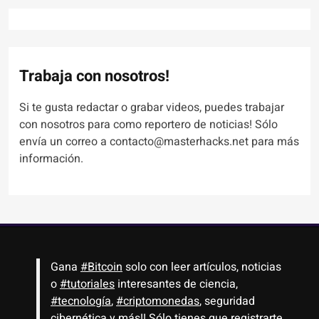
Trabaja con nosotros!
Si te gusta redactar o grabar videos, puedes trabajar
con nosotros para como reportero de noticias! Sólo
envía un correo a contacto@masterhacks.net para más
información.
Gana
#Bitcoin
solo con leer artículos, noticias
o
#tutoriales
interesantes de ciencia,
#tecnología
,
#criptomonedas
, seguridad
cibernética y más!! Sólo tienes que registrarte