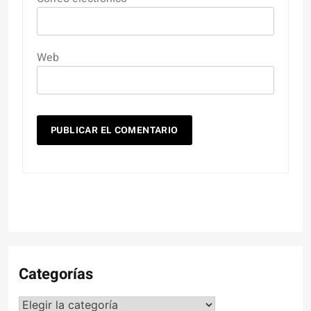
Web
Categorías
Categorías