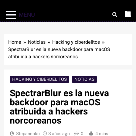
MENU
Home
Noticias
Hacking y ciberdelitos
SpectrarBlur es la nueva backdoor para macOS
atribuida a hackers norcoreanos
HACKING Y CIBERDELITOS
NOTICIAS
SpectrarBlur es la nueva
backdoor para macOS
atribuida a hackers
norcoreanos
Stepanenko
3 años ago
0
4 mins