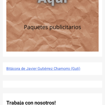
Bitácora de Javier Gutiérrez Chamorro (Guti)
Trabaja con nosotros!