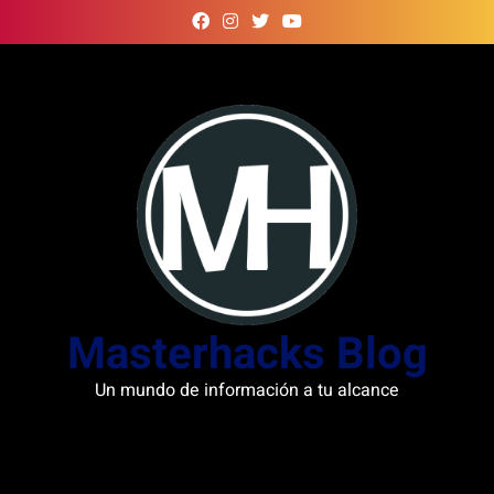
Skip
to
content
Masterhacks Blog
Un mundo de información a tu alcance