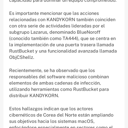
capacidad para dominar un equipo comprometido.
Es importante mencionar que las acciones
relacionadas con KANDYKORN también coinciden
con otra serie de actividades lideradas por el
subgrupo Lazarus, denominado BlueNoroff
(conocido también como TA444), que se centra en
la implementación de una puerta trasera llamada
RustBucket y una funcionalidad avanzada llamada
ObjCShellz.
Recientemente, se ha observado que los
responsables del software malicioso combinan
elementos de ambas cadenas de infección,
utilizando herramientas como RustBucket para
distribuir KANDYKORN.
Estos hallazgos indican que los actores
cibernéticos de Corea del Norte están ampliando
sus objetivos hacia los sistemas macOS,
enfocándose especialmente en sectores como el