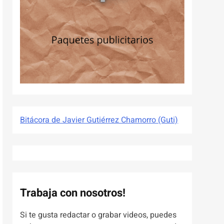
Bitácora de Javier Gutiérrez Chamorro (Guti)
Trabaja con nosotros!
Si te gusta redactar o grabar videos, puedes