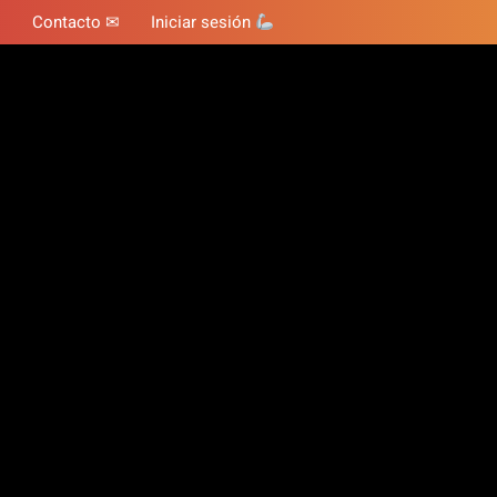
Contacto ✉
Iniciar sesión