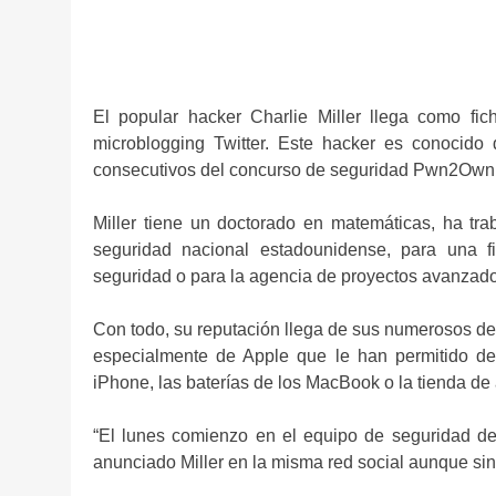
El popular hacker Charlie Miller llega como fic
microblogging Twitter. Este hacker es conocido 
consecutivos del concurso de seguridad Pwn2Own 
Miller tiene un doctorado en matemáticas, ha tr
seguridad nacional estadounidense, para una f
seguridad o para la agencia de proyectos avanzad
Con todo, su reputación llega de sus numerosos des
especialmente de Apple que le han permitido des
iPhone, las baterías de los MacBook o la tienda de 
“El lunes comienzo en el equipo de seguridad de 
anunciado Miller en la misma red social aunque sin