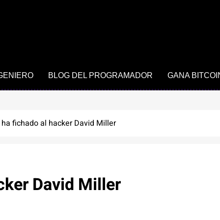
NGENIERO
BLOG DEL PROGRAMADOR
GANA BITCOI
 ha fichado al hacker David Miller
cker David Miller