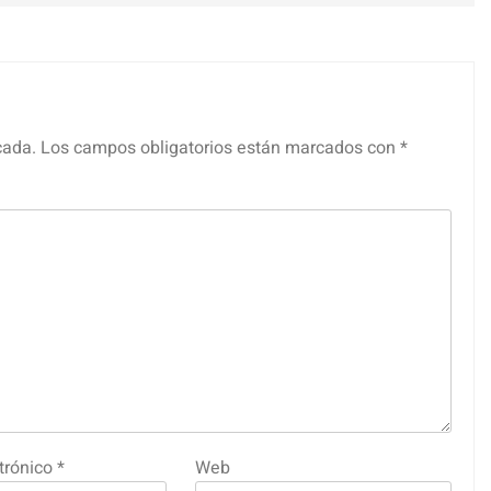
cada.
Los campos obligatorios están marcados con
*
trónico
*
Web