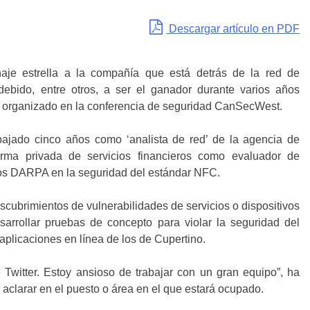
Descargar artículo en PDF
haje estrella a la compañía que está detrás de la red de
debido, entre otros, a ser el ganador durante varios años
organizado en la conferencia de seguridad CanSecWest.
abajado cinco años como ‘analista de red’ de la agencia de
irma privada de servicios financieros como evaluador de
os DARPA en la seguridad del estándar NFC.
cubrimientos de vulnerabilidades de servicios o dispositivos
arrollar pruebas de concepto para violar la seguridad del
aplicaciones en línea de los de Cupertino.
Twitter. Estoy ansioso de trabajar con un gran equipo”, ha
 aclarar en el puesto o área en el que estará ocupado.