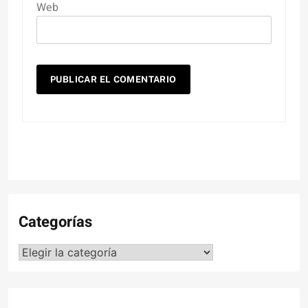
Web
Categorías
Categorías