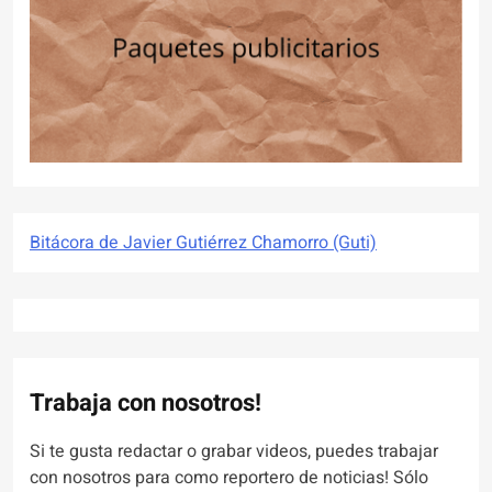
Bitácora de Javier Gutiérrez Chamorro (Guti)
Trabaja con nosotros!
Si te gusta redactar o grabar videos, puedes trabajar
con nosotros para como reportero de noticias! Sólo