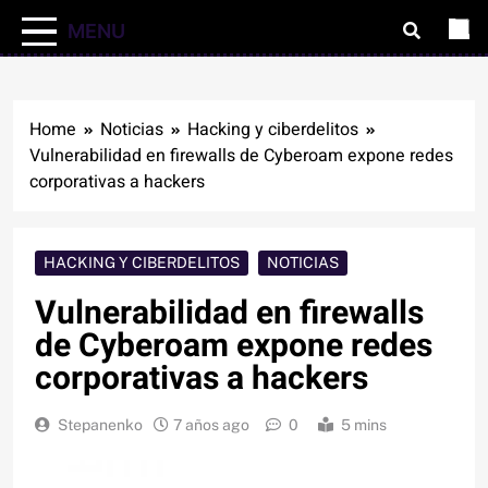
MENU
Home
Noticias
Hacking y ciberdelitos
Vulnerabilidad en firewalls de Cyberoam expone redes
corporativas a hackers
HACKING Y CIBERDELITOS
NOTICIAS
Vulnerabilidad en firewalls
de Cyberoam expone redes
corporativas a hackers
Stepanenko
7 años ago
0
5 mins