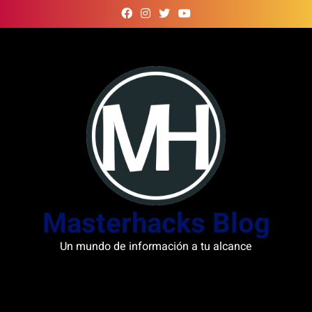
Skip
to
content
Masterhacks Blog
Un mundo de información a tu alcance