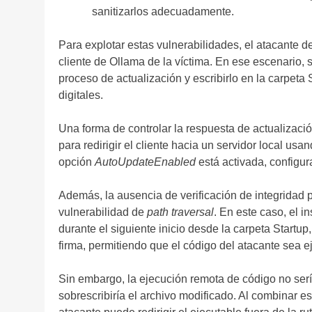
sanitizarlos adecuadamente.
Para explotar estas vulnerabilidades, el atacante d
cliente de Ollama de la víctima. En ese escenario, s
proceso de actualización y escribirlo en la carpeta
digitales.
Una forma de controlar la respuesta de actualizació
para redirigir el cliente hacia un servidor local u
opción
AutoUpdateEnabled
está activada, configur
Además, la ausencia de verificación de integridad p
vulnerabilidad de
path traversal
. En este caso, el i
durante el siguiente inicio desde la carpeta Startup,
firma, permitiendo que el código del atacante sea e
Sin embargo, la ejecución remota de código no sería
sobrescribiría el archivo modificado. Al combinar 