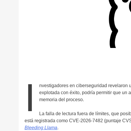
I
nvestigadores en ciberseguridad revelaron u
explotada con éxito, podría permitir que un 
memoria del proceso.
La falla de lectura fuera de límites, que po
está registrada como CVE-2026-7482 (puntaje CVSS
Bleeding Llama
.