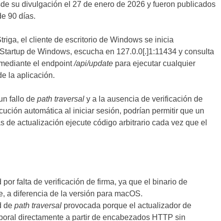
de su divulgación el 27 de enero de 2026 y fueron publicados
de 90 días.
riga, el cliente de escritorio de Windows se inicia
 Startup de Windows, escucha en 127.0.0[.]1:11434 y consulta
mediante el endpoint
/api/update
para ejecutar cualquier
de la aplicación.
un fallo de
path traversal
y a la ausencia de verificación de
ución automática al iniciar sesión, podrían permitir que un
 de actualización ejecute código arbitrario cada vez que el
r falta de verificación de firma, ya que el binario de
se, a diferencia de la versión para macOS.
d de
path traversal
provocada porque el actualizador de
emporal directamente a partir de encabezados HTTP sin