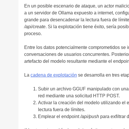
En un posible escenario de ataque, un actor mali
a un servidor de Ollama expuesto a internet, confi
grande para desencadenar la lectura fuera de límit
/api/create
. Si la explotación tiene éxito, sería pos
proceso.
Entre los datos potencialmente comprometidos se in
conversaciones de usuarios concurrentes. Posterior
artefacto del modelo resultante mediante el endpoi
La
cadena de explotación
se desarrolla en tres eta
Subir un archivo GGUF manipulado con una f
red mediante una solicitud HTTP POST.
Activar la creación del modelo utilizando el
lectura fuera de límites.
Emplear el endpoint
/api/push
para exfiltrar