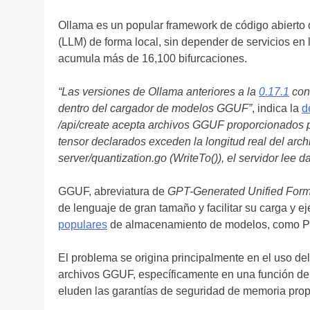
Ollama es un popular framework de código abierto 
(LLM) de forma local, sin depender de servicios en 
acumula más de 16,100 bifurcaciones.
“Las versiones de Ollama anteriores a la
0.17.1
cont
dentro del cargador de modelos GGUF”
, indica la
d
/api/create acepta archivos GGUF proporcionados p
tensor declarados exceden la longitud real del arch
server/quantization.go (WriteTo()), el servidor lee 
GGUF, abreviatura de
GPT-Generated Unified Form
de lenguaje de gran tamaño y facilitar su carga y e
populares
de almacenamiento de modelos, como PyT
El problema se origina principalmente en el uso d
archivos GGUF, específicamente en una función 
eluden las garantías de seguridad de memoria prop