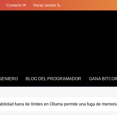
Contacto ✉
Iniciar sesión 🦾
NGENIERO
BLOG DEL PROGRAMADOR
GANA BITCOI
abilidad fuera de límites en Ollama permite una fuga de memor