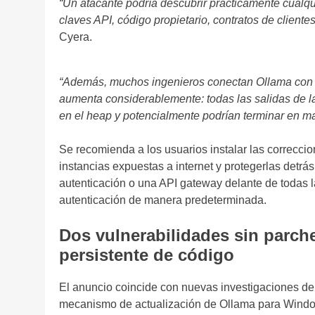
“Un atacante podría descubrir prácticamente cualquie
claves API, código propietario, contratos de client
Cyera.
“Además, muchos ingenieros conectan Ollama con 
aumenta considerablemente: todas las salidas de l
en el heap y potencialmente podrían terminar en m
Se recomienda a los usuarios instalar las correccion
instancias expuestas a internet y protegerlas detr
autenticación o una API gateway delante de todas 
autenticación de manera predeterminada.
Dos vulnerabilidades sin parch
persistente de código
El anuncio coincide con nuevas investigaciones de
mecanismo de actualización de Ollama para Windo