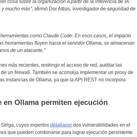
r cosa sobre la organización a partir de la inferencia de IA:
es y mucho más”
, afirmó Dor Attias, investigador de seguridad de
herramientas como Claude Code. En esos casos, el impacto
as herramientas fluyen hacia el servidor Ollama, se almacenan
anos de un atacante.”
es más recientes, restringir el acceso de red, auditar las
ás de un firewall. También se aconseja implementar un proxy de
las instancias de Ollama, ya que la API REST no incorpora
e en Ollama permiten ejecución
 Striga, cuyos expertos
detallaron
dos vulnerabilidades en el
ws que pueden combinarse para lograr ejecución persistente