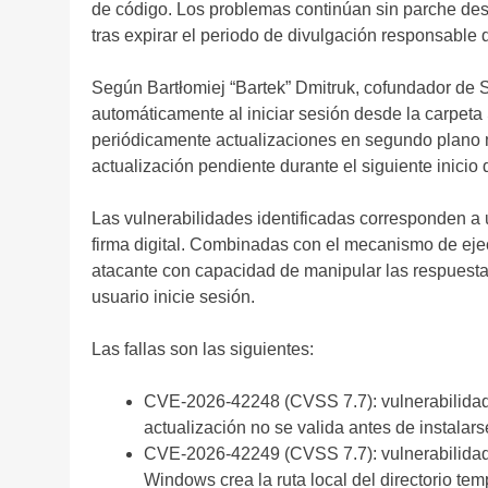
de código. Los problemas continúan sin parche des
tras expirar el periodo de divulgación responsable 
Según Bartłomiej “Bartek” Dmitruk, cofundador de St
automáticamente al iniciar sesión desde la carpeta
periódicamente actualizaciones en segundo plano 
actualización pendiente durante el siguiente inicio 
Las vulnerabilidades identificadas corresponden a 
firma digital. Combinadas con el mecanismo de ejec
atacante con capacidad de manipular las respuestas
usuario inicie sesión.
Las fallas son las siguientes:
CVE-2026-42248 (CVSS 7.7): vulnerabilidad po
actualización no se valida antes de instalar
CVE-2026-42249 (CVSS 7.7): vulnerabilida
Windows crea la ruta local del directorio t