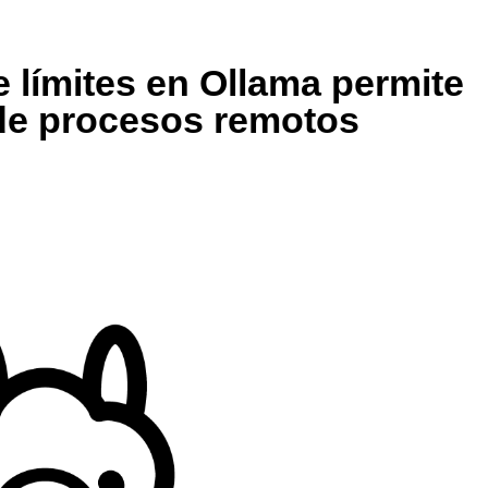
e límites en Ollama permite
de procesos remotos