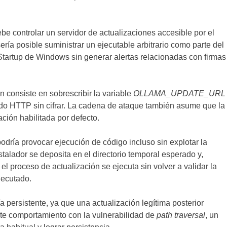
ebe controlar un servidor de actualizaciones accesible por el
ería posible suministrar un ejecutable arbitrario como parte del
 Startup de Windows sin generar alertas relacionadas con firmas
n consiste en sobrescribir la variable
OLLAMA_UPDATE_URL
sando HTTP sin cifrar. La cadena de ataque también asume que la
ación habilitada por defecto.
odría provocar ejecución de código incluso sin explotar la
nstalador se deposita en el directorio temporal esperado y,
 el proceso de actualización se ejecuta sin volver a validar la
jecutado.
 persistente, ya que una actualización legítima posterior
este comportamiento con la vulnerabilidad de
path traversal
, un