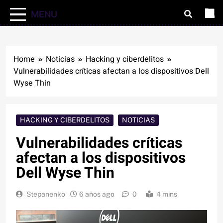
MENU
Home
Noticias
Hacking y ciberdelitos
Vulnerabilidades críticas afectan a los dispositivos Dell
Wyse Thin
HACKING Y CIBERDELITOS
NOTICIAS
Vulnerabilidades críticas
afectan a los dispositivos
Dell Wyse Thin
Stepanenko
6 años ago
0
4 mins