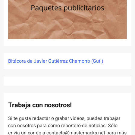
Bitácora de Javier Gutiérrez Chamorro (Guti)
Trabaja con nosotros!
Si te gusta redactar o grabar videos, puedes trabajar
con nosotros para como reportero de noticias! Sólo
envía un correo a contacto@masterhacks.net para más