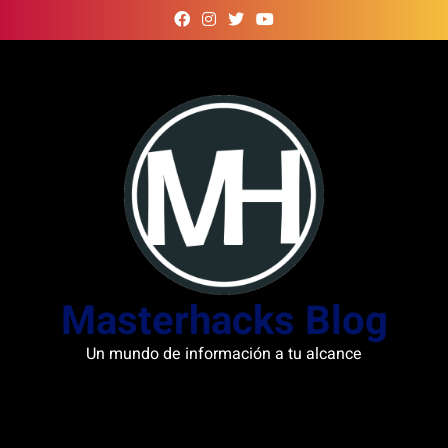
Skip
to
content
Masterhacks Blog
Un mundo de información a tu alcance