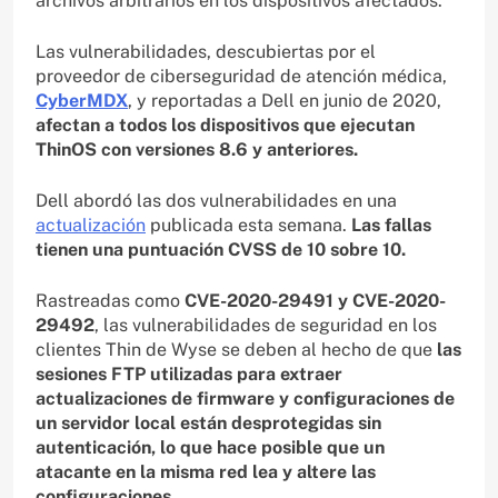
archivos arbitrarios en los dispositivos afectados.
Las vulnerabilidades, descubiertas por el
proveedor de ciberseguridad de atención médica,
CyberMDX
, y reportadas a Dell en junio de 2020,
afectan a todos los dispositivos que ejecutan
ThinOS con versiones 8.6 y anteriores.
Dell abordó las dos vulnerabilidades en una
actualización
publicada esta semana.
Las fallas
tienen una puntuación CVSS de 10 sobre 10.
Rastreadas como
CVE-2020-29491 y CVE-2020-
29492
, las vulnerabilidades de seguridad en los
clientes Thin de Wyse se deben al hecho de que
las
sesiones FTP utilizadas para extraer
actualizaciones de firmware y configuraciones de
un servidor local están desprotegidas sin
autenticación, lo que hace posible que un
atacante en la misma red lea y altere las
configuraciones.