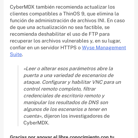
CyberMDX también recomienda actualizar los
clientes compatibles a ThinOS 9, que elimina la
función de administración de archivos INI. En caso
de que una actualización no sea factible, se
recomienda deshabilitar el uso de FTP para
recuperar los archivos vulnerables y, en su lugar,
confiar en un servidor HTTPS o
Wyse Management
Suite
.
«Leer o alterar esos parámetros abre la
puerta a una variedad de escenarios de
ataque. Configurar y habilitar VNC para un
control remoto completo, filtrar
credenciales de escritorio remoto y
manipular los resultados de DNS son
algunos de los escenarios a tener en
cuenta»,
dijeron los investigadores de
CyberMDX.
Gracias por apoyar el libre conocimiento con tu