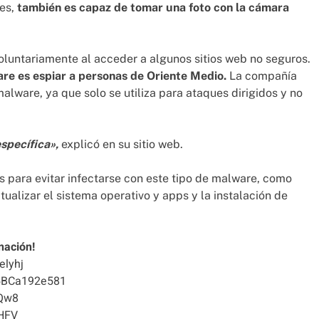
nes,
también es capaz de tomar una foto con la cámara
oluntariamente al acceder a algunos sitios web no seguros.
are es espiar a personas de Oriente Medio.
La compañía
lware, ya que solo se utiliza para ataques dirigidos y no
specífica»,
explicó en su sitio web.
s para evitar infectarse con este tipo de malware, como
ualizar el sistema operativo y apps y la instalación de
nación!
elyhj
5BCa192e581
Qw8
HFV