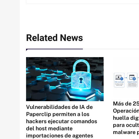
Related News
Más de 25
Vulnerabilidades de IA de
Operación 
Paperclip permiten a los
huella dig
hackers ejecutar comandos
para ocul
del host mediante
malware 
importaciones de agentes