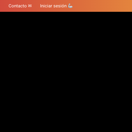
Contacto ✉
Iniciar sesión