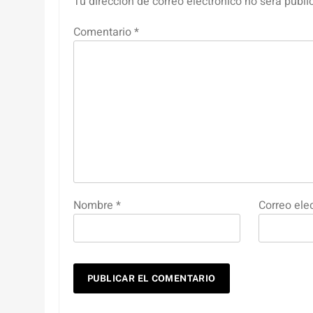
Tu dirección de correo electrónico no será publi
Comentario
*
Nombre
*
Correo ele