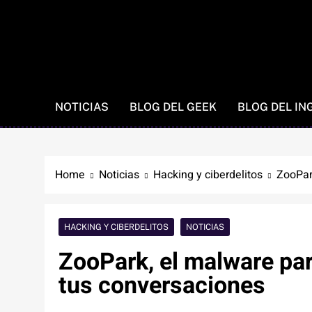
NOTICIAS
BLOG DEL GEEK
BLOG DEL IN
Home
Noticias
Hacking y ciberdelitos
ZooPar
HACKING Y CIBERDELITOS
NOTICIAS
ZooPark, el malware pa
tus conversaciones