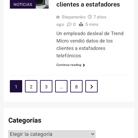
clientes a estafadores
NOTICIAS
Stepanenko
7 años
ago
0
5 mins
Un empleado desleal de Trend
Micro vendió datos de los
clientes a estafadores
telefónicos
Continue reading
1
2
3
…
8
Categorías
Categorías