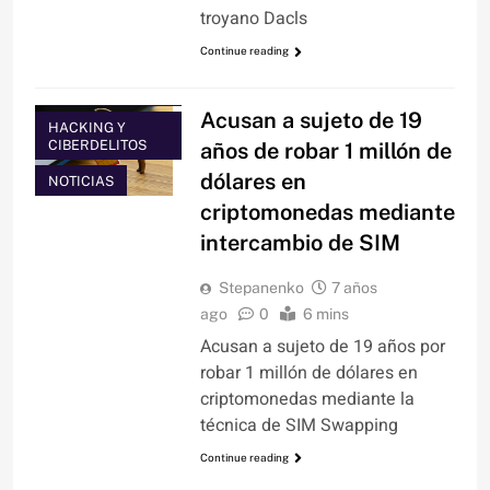
troyano Dacls
Continue reading
CRIPTOMONEDAS
Acusan a sujeto de 19
HACKING Y
CIBERDELITOS
años de robar 1 millón de
dólares en
NOTICIAS
criptomonedas mediante
intercambio de SIM
Stepanenko
7 años
ago
0
6 mins
Acusan a sujeto de 19 años por
robar 1 millón de dólares en
criptomonedas mediante la
técnica de SIM Swapping
Continue reading