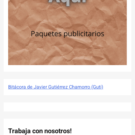
Bitácora de Javier Gutiérrez Chamorro (Guti)
Trabaja con nosotros!