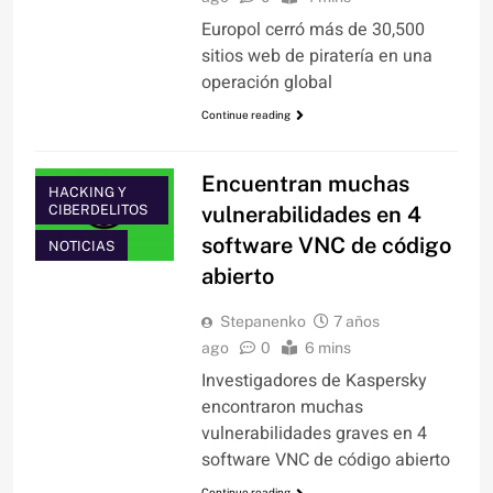
Europol cerró más de 30,500
sitios web de piratería en una
operación global
Continue reading
Encuentran muchas
HACKING Y
CIBERDELITOS
vulnerabilidades en 4
software VNC de código
NOTICIAS
abierto
Stepanenko
7 años
ago
0
6 mins
Investigadores de Kaspersky
encontraron muchas
vulnerabilidades graves en 4
software VNC de código abierto
Continue reading