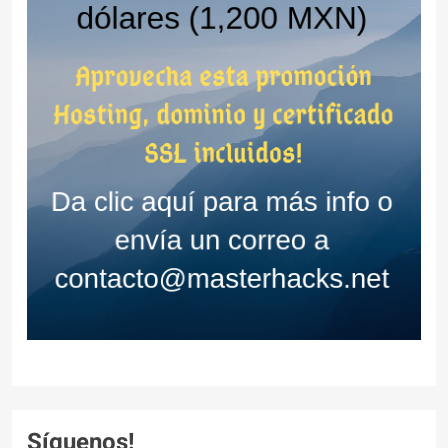
Síguenos!