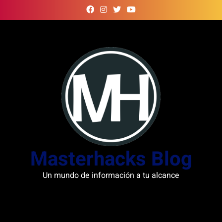
Skip
to
content
Masterhacks Blog
Un mundo de información a tu alcance