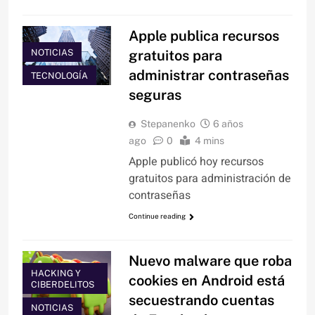
Apple publica recursos
NOTICIAS
gratuitos para
administrar contraseñas
TECNOLOGÍA
seguras
Stepanenko
6 años
ago
0
4 mins
Apple publicó hoy recursos
gratuitos para administración de
contraseñas
Continue reading
Nuevo malware que roba
HACKING Y
cookies en Android está
CIBERDELITOS
secuestrando cuentas
NOTICIAS