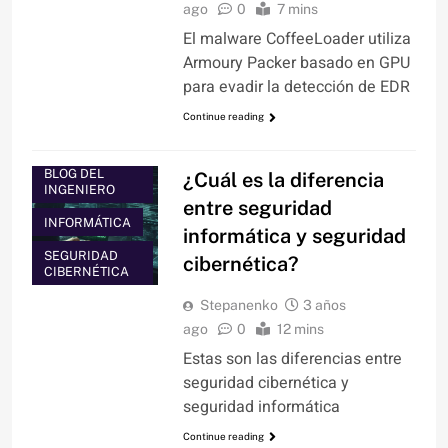
ago
0
7 mins
El malware CoffeeLoader utiliza
Armoury Packer basado en GPU
para evadir la detección de EDR
Continue reading
BLOG DEL
¿Cuál es la diferencia
INGENIERO
entre seguridad
INFORMÁTICA
informática y seguridad
SEGURIDAD
cibernética?
CIBERNÉTICA
Stepanenko
3 años
ago
0
12 mins
Estas son las diferencias entre
seguridad cibernética y
seguridad informática
Continue reading