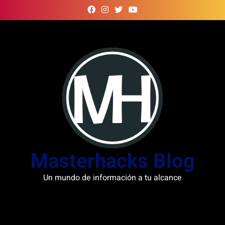
Skip
to
content
Masterhacks Blog
Un mundo de información a tu alcance