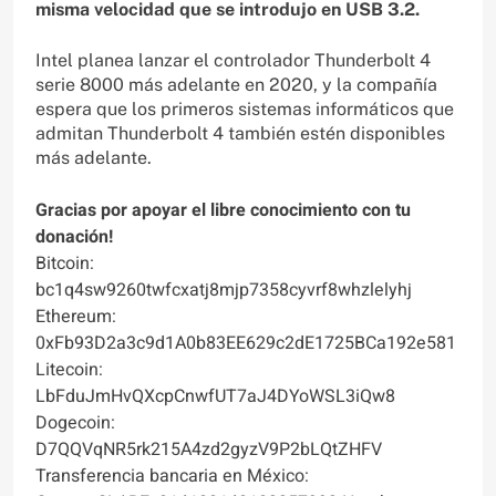
misma velocidad que se introdujo en USB 3.2.
Intel planea lanzar el controlador Thunderbolt 4
serie 8000 más adelante en 2020, y la compañía
espera que los primeros sistemas informáticos que
admitan Thunderbolt 4 también estén disponibles
más adelante.
Gracias por apoyar el libre conocimiento con tu
donación!
Bitcoin:
bc1q4sw9260twfcxatj8mjp7358cyvrf8whzlelyhj
Ethereum:
0xFb93D2a3c9d1A0b83EE629c2dE1725BCa192e581
Litecoin:
LbFduJmHvQXcpCnwfUT7aJ4DYoWSL3iQw8
Dogecoin:
D7QQVqNR5rk215A4zd2gyzV9P2bLQtZHFV
Transferencia bancaria en México: