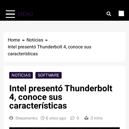
MENU
Home
Noticias
Intel presentó Thunderbolt 4, conoce sus
características
NOTICIAS
SOFTWARE
Intel presentó Thunderbolt
4, conoce sus
características
Stepanenko
6 años ago
0
3 mins