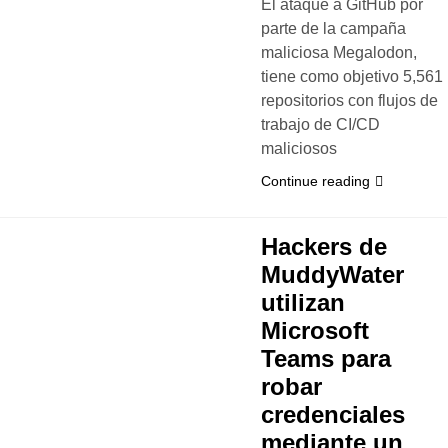
El ataque a GitHub por
parte de la campaña
maliciosa Megalodon,
tiene como objetivo 5,561
repositorios con flujos de
trabajo de CI/CD
maliciosos
Continue reading
Hackers de
MuddyWater
utilizan
Microsoft
Teams para
robar
credenciales
mediante un