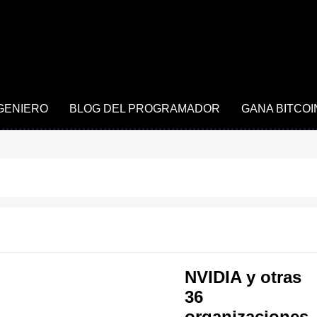
NGENIERO
BLOG DEL PROGRAMADOR
GANA BITCOI
NVIDIA y otras
36
organizaciones