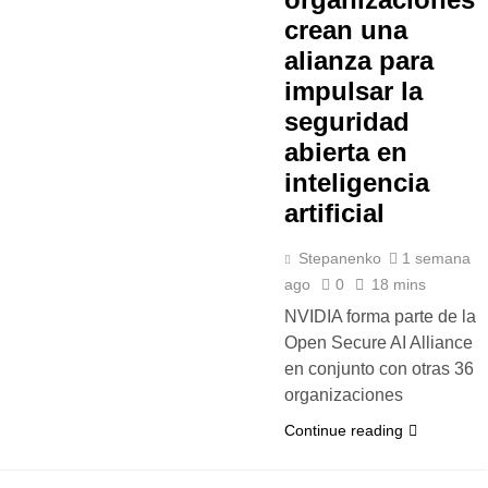
crean una
alianza para
impulsar la
seguridad
abierta en
inteligencia
artificial
Stepanenko
1 semana
ago
0
18 mins
NVIDIA forma parte de la
Open Secure AI Alliance
en conjunto con otras 36
organizaciones
Continue reading