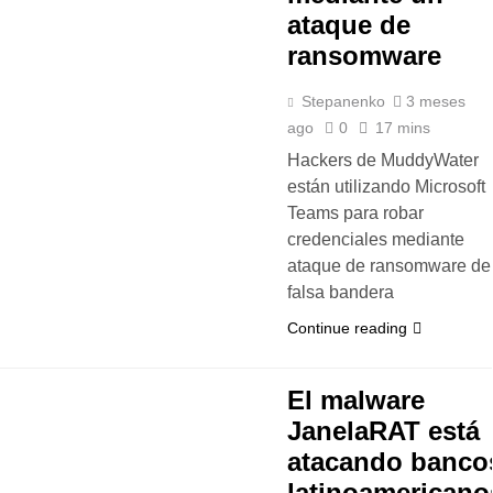
ataque de
ransomware
Stepanenko
3 meses
ago
0
17 mins
Hackers de MuddyWater
están utilizando Microsoft
Teams para robar
credenciales mediante
ataque de ransomware de
falsa bandera
Continue reading
El malware
JanelaRAT está
atacando banco
latinoamericano