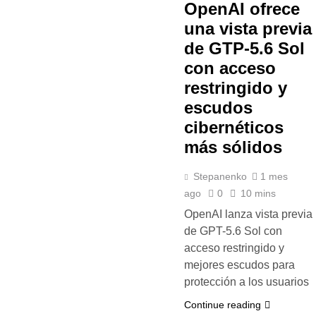
OpenAI ofrece
una vista previa
de GTP-5.6 Sol
con acceso
restringido y
escudos
cibernéticos
más sólidos
Stepanenko
1 mes
ago
0
10 mins
OpenAI lanza vista previa
de GPT-5.6 Sol con
acceso restringido y
mejores escudos para
protección a los usuarios
Continue reading