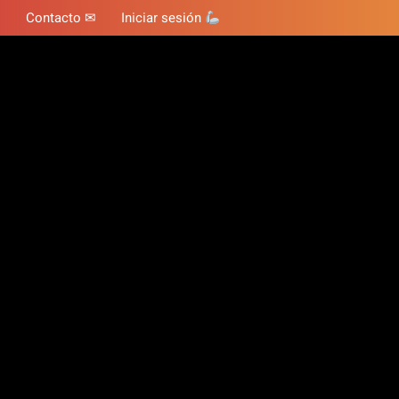
Contacto ✉
Iniciar sesión