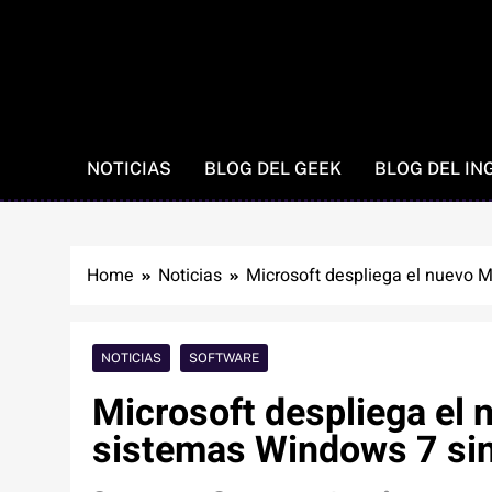
NOTICIAS
BLOG DEL GEEK
BLOG DEL IN
Home
Noticias
Microsoft despliega el nuevo M
NOTICIAS
SOFTWARE
Microsoft despliega el 
sistemas Windows 7 sin