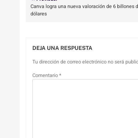
Navegación
Canva logra una nueva valoración de 6 billones 
de
dólares
entradas
DEJA UNA RESPUESTA
Tu dirección de correo electrónico no será publi
Comentario
*