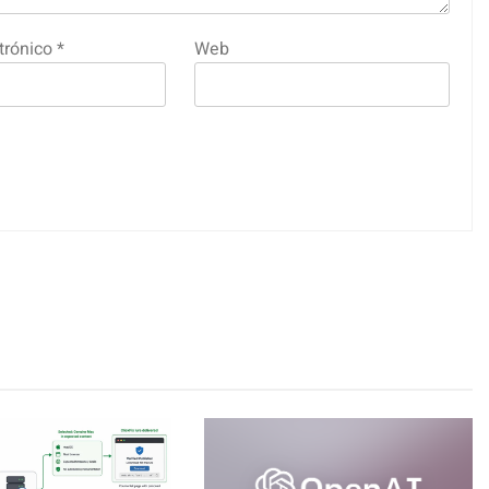
trónico
*
Web