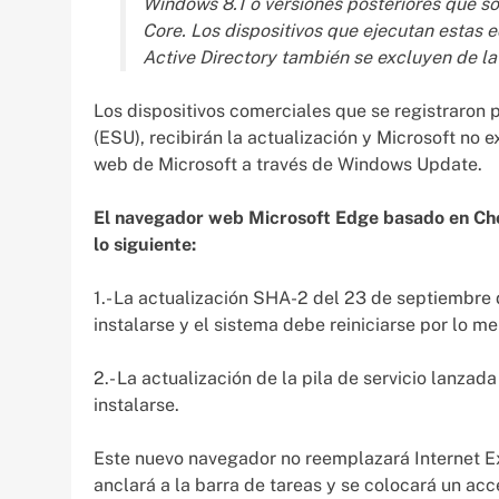
Windows 8.1 o versiones posteriores que so
Core. Los dispositivos que ejecutan estas e
Active Directory también se excluyen de la
Los dispositivos comerciales que se registraron 
(ESU), recibirán la actualización y Microsoft no 
web de Microsoft a través de Windows Update.
El navegador web Microsoft Edge basado en Cho
lo siguiente:
1.- La actualización SHA-2 del 23 de septiembre
instalarse y el sistema debe reiniciarse por lo m
2.- La actualización de la pila de servicio lanza
instalarse.
Este nuevo navegador no reemplazará Internet Exp
anclará a la barra de tareas y se colocará un acc