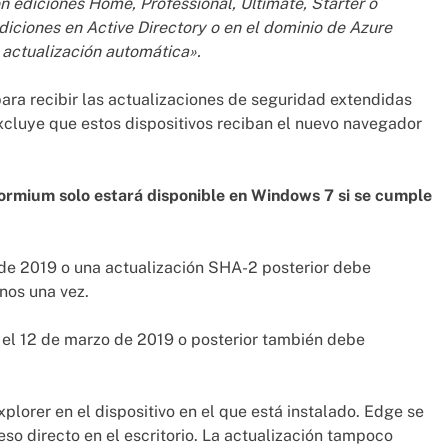
n ediciones Home, Professional, Ultimate, Starter o
diciones en Active Directory o en el dominio de Azure
 actualización automática».
para recibir las actualizaciones de seguridad extendidas
excluye que estos dispositivos reciban el nuevo navegador
rmium solo estará disponible en Windows 7 si se cumple
 de 2019 o una actualización SHA-2 posterior debe
enos una vez.
da el 12 de marzo de 2019 o posterior también debe
lorer en el dispositivo en el que está instalado. Edge se
eso directo en el escritorio. La actualización tampoco