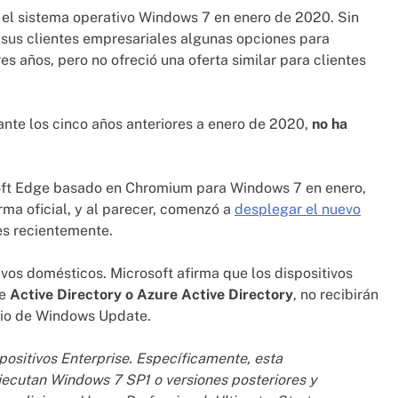
ra el sistema operativo Windows 7 en enero de 2020. Sin
sus clientes empresariales algunas opciones para
es años, pero no ofreció una oferta similar para clientes
nte los cinco años anteriores a enero de 2020,
no ha
oft Edge basado en Chromium para Windows 7 en enero,
rma oficial, y al parecer, comenzó a
desplegar el nuevo
s recientemente.
ivos domésticos. Microsoft afirma que los dispositivos
se
Active Directory o Azure Active Directory
, no recibirán
dio de Windows Update.
positivos Enterprise. Específicamente, esta
ejecutan Windows 7 SP1 o versiones posteriores y