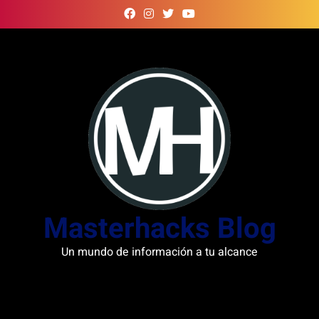
Skip
to
content
Masterhacks Blog
Un mundo de información a tu alcance