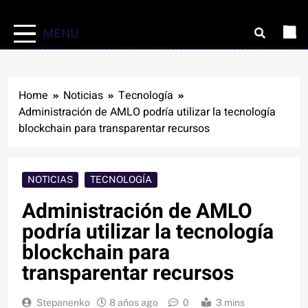
MENU
Home
Noticias
Tecnología
Administración de AMLO podría utilizar la tecnología
blockchain para transparentar recursos
NOTICIAS
TECNOLOGÍA
Administración de AMLO
podría utilizar la tecnología
blockchain para
transparentar recursos
Stepanenko
8 años ago
0
3 mins