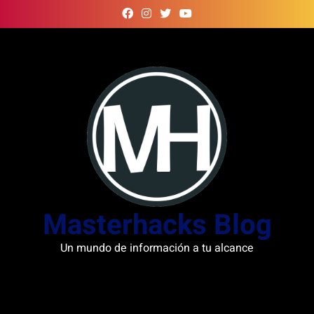
Skip
to
content
Masterhacks Blog
Un mundo de información a tu alcance