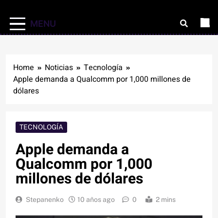
MENU
Home
Noticias
Tecnología
Apple demanda a Qualcomm por 1,000 millones de
dólares
TECNOLOGÍA
Apple demanda a
Qualcomm por 1,000
millones de dólares
Stepanenko
10 años ago
0
2 mins