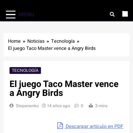
MENU
Home
Noticias
Tecnología
El juego Taco Master vence a Angry Birds
TECNOLOGÍA
El juego Taco Master vence
a Angry Birds
Stepanenko
14 años ago
0
3 mins
Descargar artículo en PDF