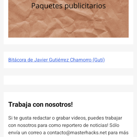
Bitácora de Javier Gutiérrez Chamorro (Guti)
Trabaja con nosotros!
Si te gusta redactar o grabar videos, puedes trabajar
con nosotros para como reportero de noticias! Sólo
envía un correo a contacto@masterhacks.net para más