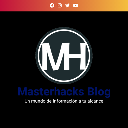
Skip
to
content
Masterhacks Blog
Un mundo de información a tu alcance