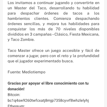
Los invitamos a continuar jugando y convertirte en
un Master del Taco, desarrollando tu habilidad
para despachar órdenes de tacos a los
hambrientos clientes. Comienza despachando
órdenes sencillas, y mejora tus habilidades para
conquistar los más de 70 niveles disponibles
divididos en 3 campañas – Clásico, Fiesta Mexicana,
y Taco Zombie.
Taco Master ofrece un juego accesible y fácil de
comenzar a jugar, pero con el reto y la profundidad
que el jugador experimentado busca.
Fuente: Mediotiempo
Gracias por apoyar el libre conocimiento con tu
donación!
Bitcoin:
bc1q4sw9260twfcxatj8mjp7358cyvrf8whzlelyhj
Ethereum: