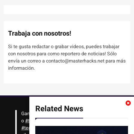
Trabaja con nosotros!
Si te gusta redactar o grabar videos, puedes trabajar
con nosotros para como reportero de noticias! Sólo
envía un correo a contacto@masterhacks.net para más
información.
Related News
Gana
#Bitcoin
solo con leer artículos, noticias
o
#tutoriales
interesantes de ciencia,
#tecnología
,
#criptomonedas
, seguridad