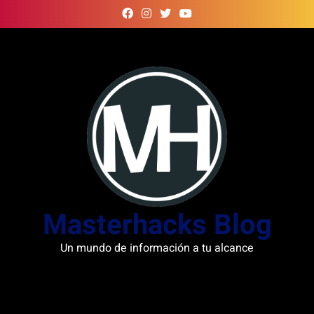
Skip
to
content
Masterhacks Blog
Un mundo de información a tu alcance