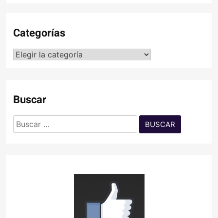
Categorías
Categorías
Buscar
Buscar: