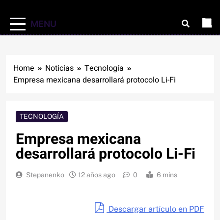
MENU
Home
Noticias
Tecnología
Empresa mexicana desarrollará protocolo Li-Fi
TECNOLOGÍA
Empresa mexicana
desarrollará protocolo Li-Fi
Stepanenko
12 años ago
0
6 mins
Descargar artículo en PDF