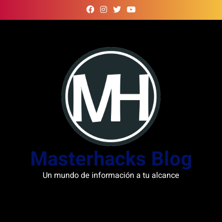
Skip
to
content
Masterhacks Blog
Un mundo de información a tu alcance