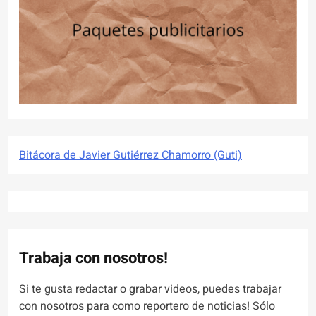
Bitácora de Javier Gutiérrez Chamorro (Guti)
Trabaja con nosotros!
Si te gusta redactar o grabar videos, puedes trabajar
con nosotros para como reportero de noticias! Sólo