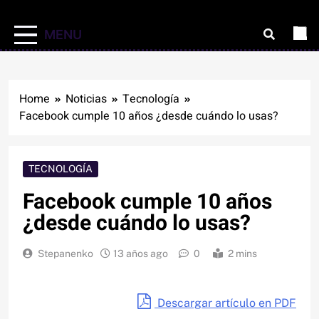
MENU
Home
Noticias
Tecnología
Facebook cumple 10 años ¿desde cuándo lo usas?
TECNOLOGÍA
Facebook cumple 10 años
¿desde cuándo lo usas?
Stepanenko
13 años ago
0
2 mins
Descargar artículo en PDF