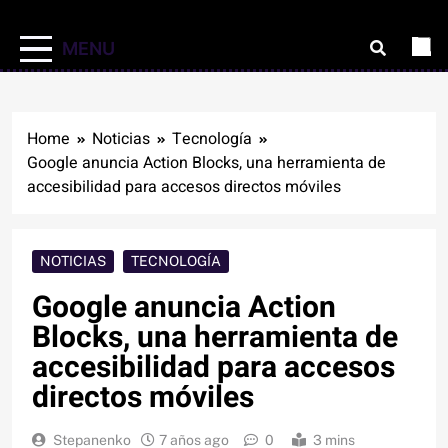
MENU
Home
Noticias
Tecnología
Google anuncia Action Blocks, una herramienta de
accesibilidad para accesos directos móviles
NOTICIAS
TECNOLOGÍA
Google anuncia Action
Blocks, una herramienta de
accesibilidad para accesos
directos móviles
Stepanenko
7 años ago
0
3 mins