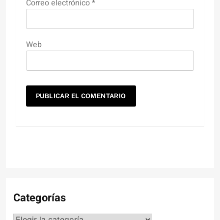
Correo electrónico
*
Web
Categorías
Categorías