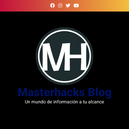
Skip
to
content
Masterhacks Blog
Un mundo de información a tu alcance