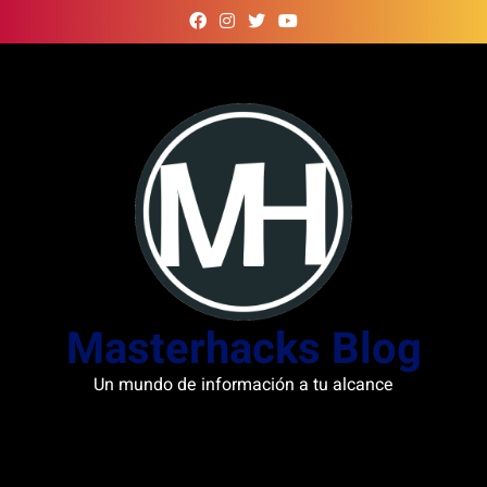
Skip
to
content
Masterhacks Blog
Un mundo de información a tu alcance