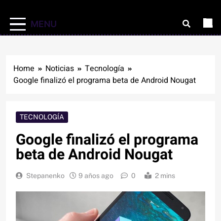
MENU
Home
Noticias
Tecnología
Google finalizó el programa beta de Android Nougat
TECNOLOGÍA
Google finalizó el programa
beta de Android Nougat
Stepanenko
9 años ago
0
2 mins