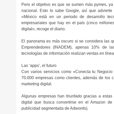
Pero el objetivo es que se sumen más pymes, ya 
nacional. Esto lo sabe Google, así que advierte
«México está en un periodo de desarrollo tec
empresariales que hay en el país (cinco millon
digital», recoge el diario.
El panorama es más oscuro si se considera las qu
Emprendedores (INADEM), apenas 10% de las 
tecnologías de información realizan ventas en línea,
Las ‘apps’, el futuro
Con varios servicios como «Conecta tu Negocio 
70.000 empresas como clientes, además de los 
marketing digital.
Algunas empresas han triunfado gracias a estas a
digital que busca convertirse en el Amazon de l
publicidad segmentada de Adwords).