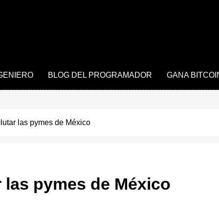
NGENIERO
BLOG DEL PROGRAMADOR
GANA BITCOI
lutar las pymes de México
r las pymes de México