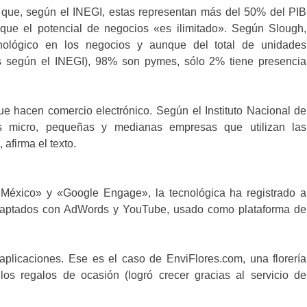
que, según el INEGI, estas representan más del 50% del PIB
 que el potencial de negocios «es ilimitado». Según Slough,
nológico en los negocios y aunque del total de unidades
es según el INEGI), 98% son pymes, sólo 2% tiene presencia
e hacen comercio electrónico. Según el Instituto Nacional de
micro, pequeñas y medianas empresas que utilizan las
 afirma el texto.
México» y «Google Engage», la tecnológica ha registrado a
captados con AdWords y YouTube, usado como plataforma de
plicaciones. Ese es el caso de EnviFlores.com, una florería
os regalos de ocasión (logró crecer gracias al servicio de