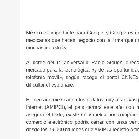
México es importante para Google, y Google es im
mexicanas que hacen negocio con la firma que na
muchas industrias.
Al borde del 15 aniversario, Pablo Slough, direc
mercado para la tecnológica «y de las oportunida
telefonía móvil», según recoge el portal CNNEx
dificultar el espionaje.
El mercado mexicano ofrece datos muy atractivos p
Internet (AMIPCI), el país cerrará este año co
asegura el texto, existe un «apetito por comprar 
comercio electrónico podría cerrar con unas ven
desde los 79.000 millones que AMIPCI registró a fi