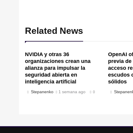
Related News
NVIDIA y otras 36
OpenAI of
organizaciones crean una
previa de
alianza para impulsar la
acceso re
seguridad abierta en
escudos 
inteligencia artificial
sólidos
Stepanenko
1 semana ago
Stepanen
0