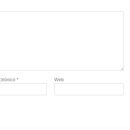
ctrónico
*
Web