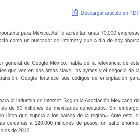
Descargar artículo en PDF
portante para México. Así lo acreditan unas 70.000 empresas
ció como un buscador de Internet y que a día de hoy abarca
tor general de Google México, habla de la relevancia de este
des que ven en dos áreas clave: las pymes y el negocio de la
pansión. Google fortalece sus códigos de encriptación para
ara la industria de Internet. Según la Asociación Mexicana de
n más de 50 millones de mexicanos conectados. Sin embargo,
en línea que supera a los países de la región». Ante esto, el
tas cercanas a 120.000 millones de pesos, un salto enorme,
nales de 2012.