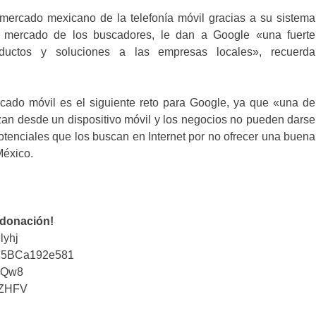
ercado mexicano de la telefonía móvil gracias a su sistema
el mercado de los buscadores, le dan a Google «una fuerte
ductos y soluciones a las empresas locales», recuerda
cado móvil es el siguiente reto para Google, ya que «una de
n desde un dispositivo móvil y los negocios no pueden darse
 potenciales que los buscan en Internet por no ofrecer una buena
México.
 donación!
lyhj
25BCa192e581
iQw8
tZHFV