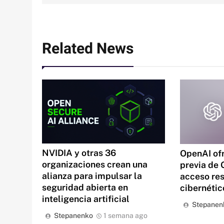
entradas
Related News
NVIDIA y otras 36
OpenAI ofr
organizaciones crean una
previa de 
alianza para impulsar la
acceso res
seguridad abierta en
cibernétic
inteligencia artificial
Stepanen
Stepanenko
1 semana ago