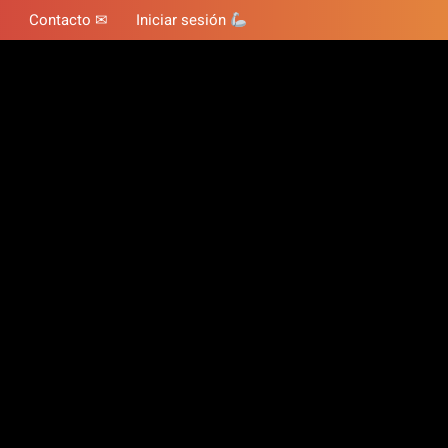
Contacto ✉
Iniciar sesión