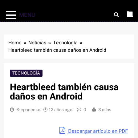
MENU
Home
Noticias
Tecnología
Heartbleed también causa daños en Android
TECNOLOGÍA
Heartbleed también causa
daños en Android
Stepanenko
12 años ago
0
3 mins
Descargar artículo en PDF