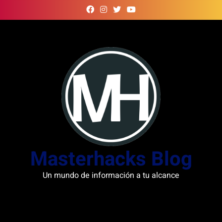
Skip
to
content
Masterhacks Blog
Un mundo de información a tu alcance