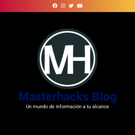
Skip
to
content
Masterhacks Blog
Un mundo de información a tu alcance