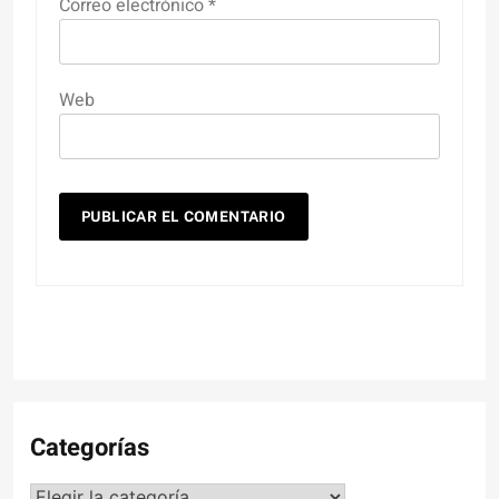
Correo electrónico
*
Web
Categorías
Categorías