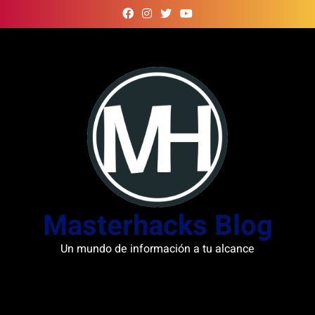
Skip
to
content
Masterhacks Blog
Un mundo de información a tu alcance