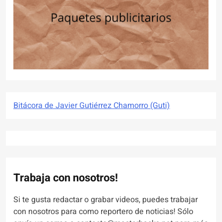
Bitácora de Javier Gutiérrez Chamorro (Guti)
Trabaja con nosotros!
Si te gusta redactar o grabar videos, puedes trabajar
con nosotros para como reportero de noticias! Sólo