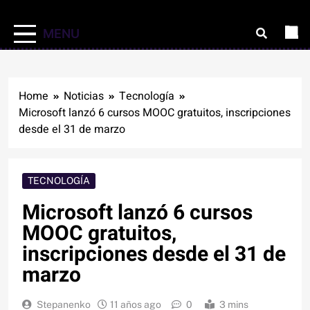
MENU
Home
Noticias
Tecnología
Microsoft lanzó 6 cursos MOOC gratuitos, inscripciones
desde el 31 de marzo
TECNOLOGÍA
Microsoft lanzó 6 cursos
MOOC gratuitos,
inscripciones desde el 31 de
marzo
Stepanenko
11 años ago
0
3 mins