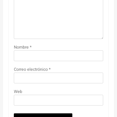
Nombre
*
Correo electrónico
*
Web