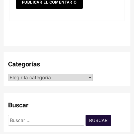
Categorías
Categorías
Buscar
Buscar: