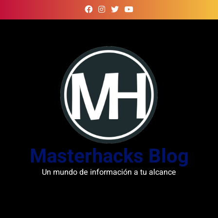
Skip
to
content
Masterhacks Blog
Un mundo de información a tu alcance