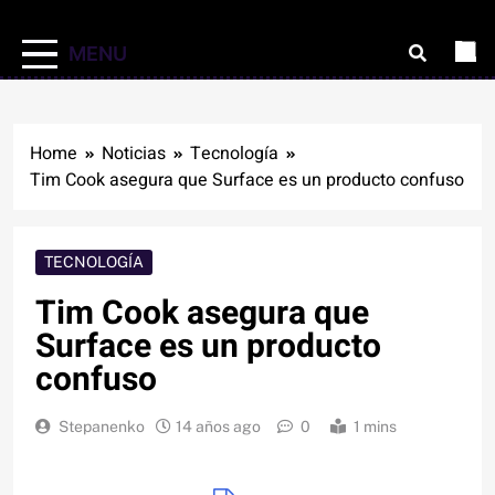
MENU
Home
Noticias
Tecnología
Tim Cook asegura que Surface es un producto confuso
TECNOLOGÍA
Tim Cook asegura que
Surface es un producto
confuso
Stepanenko
14 años ago
0
1 mins