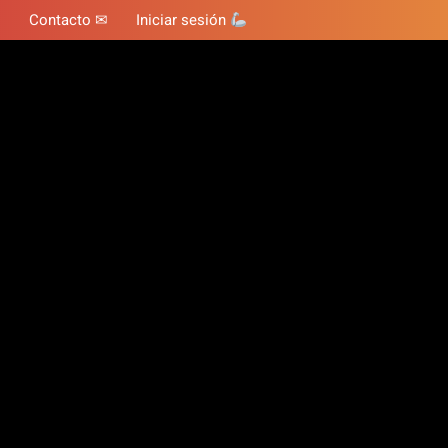
Contacto ✉
Iniciar sesión