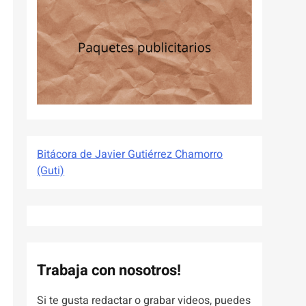
Bitácora de Javier Gutiérrez Chamorro
(Guti)
Trabaja con nosotros!
Si te gusta redactar o grabar videos, puedes