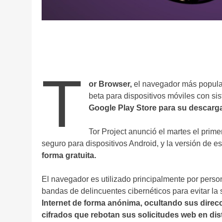
T
or Browser,
el navegador más popular 
beta para dispositivos móviles con si
Google Play Store para su descarg
Tor Project anunció el martes el prime
seguro para dispositivos Android, y la versión de es
forma gratuita.
El navegador es utilizado principalmente por person
bandas de delincuentes cibernéticos para evitar la
Internet de forma anónima, ocultando sus direcc
cifrados que rebotan sus solicitudes web en dis