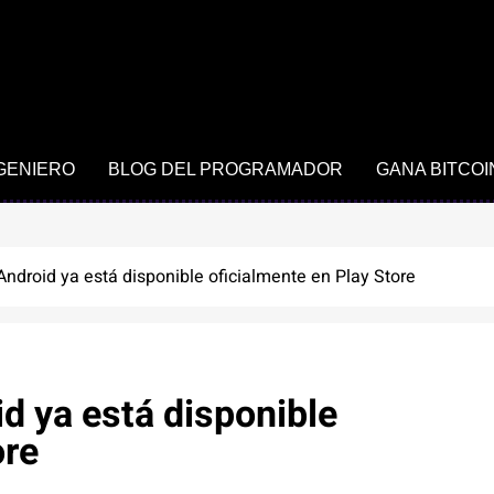
NGENIERO
BLOG DEL PROGRAMADOR
GANA BITCOI
Android ya está disponible oficialmente en Play Store
d ya está disponible
ore