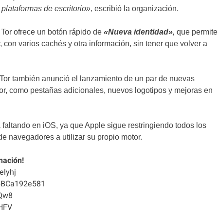
plataformas de escritorio»,
escribió la organización.
 Tor ofrece un botón rápido de
«Nueva identidad»,
que permite
r, con varios cachés y otra información, sin tener que volver a
Tor también anunció el lanzamiento de un par de nuevas
 Tor, como pestañas adicionales, nuevos logotipos y mejoras en
faltando en iOS, ya que Apple sigue restringiendo todos los
e navegadores a utilizar su propio motor.
nación!
elyhj
5BCa192e581
Qw8
HFV