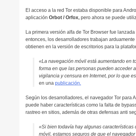
El acceso a la red Tor estaba disponible para Andr
aplicación
Orbot / Orfox,
pero ahora se puede utiliz
La primera versión alfa de Tor Browser fue lanzada
entonces, los desarrolladores trabajan arduamente
obtienen en la versión de escritorios para la plataf
«La navegación móvil está aumentando en to
forma en que las personas pueden acceder a 
vigilancia y censura en Internet, por lo que e
en una
publicación.
Según los desarrolladores, el navegador Tor para A
puede haber características como la falta de bypass
rastreo en sitios, además de otras defensas anti se
«Si bien todavía hay algunas características d
móvil, estamos seguros de que el navegador