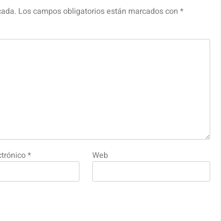
cada.
Los campos obligatorios están marcados con
*
ctrónico
*
Web