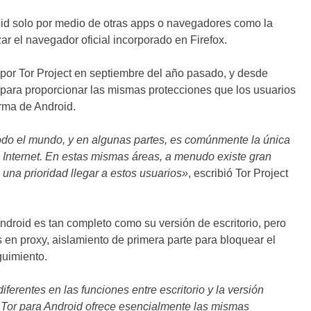
oid solo por medio de otras apps o navegadores como la
ar el navegador oficial incorporado en Firefox.
 por Tor Project en septiembre del año pasado, y desde
 para proporcionar las mismas protecciones que los usuarios
orma de Android.
do el mundo, y en algunas partes, es comúnmente la única
Internet. En estas mismas áreas, a menudo existe gran
s una prioridad llegar a estos usuarios»
, escribió Tor Project
ndroid es tan completo como su versión de escritorio, pero
 en proxy, aislamiento de primera parte para bloquear el
guimiento.
iferentes en las funciones entre escritorio y la versión
 Tor para Android ofrece esencialmente las mismas