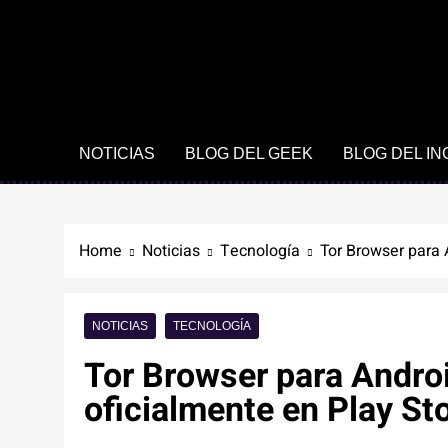
NOTICIAS
BLOG DEL GEEK
BLOG DEL I
Home
Noticias
Tecnología
Tor Browser para 
NOTICIAS
TECNOLOGÍA
Tor Browser para Androi
oficialmente en Play St