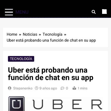
MENU
Home
Noticias
Tecnología
Uber está probando una función de chat en su app
TECNOLOGÍA
Uber está probando una
función de chat en su app
Stepanenko
9 años ago
0
1 mins