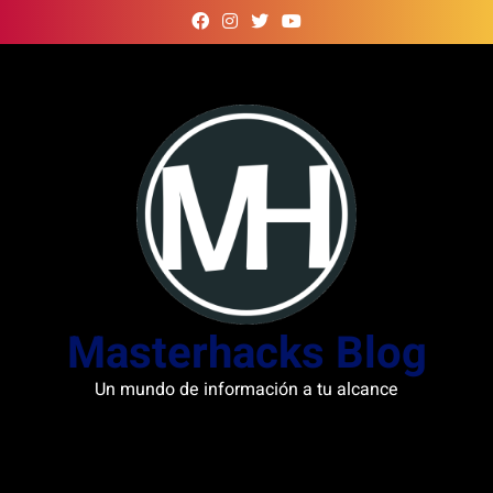
Skip
to
content
Masterhacks Blog
Un mundo de información a tu alcance