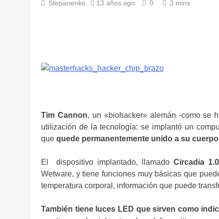
Stepanenko
13 años ago
0
3 mins
Tim Cannon
, un «biohacker» alemán -como se ha
utilización de la tecnología: se implantó un compu
que
quede permanentemente unido a su cuerpo
El dispositivo implantado, llamado
Circadia 1.0
Wetware, y tiene funciones muy básicas que puede 
temperatura corporal, información que puede transfer
También tiene luces LED que sirven como indic