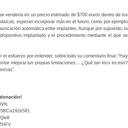
 se vendería en un precio estimado de $700 euros dentro de los
ásicas, esperan incorporar más en el futuro, como por ejemplo
municación automática entre implantes. Aunque por supuesto, la
 dispositivo implantado y el procedimiento mediante el que se
r el esfuerzo por entender, sobre todo su comentario final: “Hay
tentar mejorar tus propias limitaciones… ¿Qué tan loco es eso?
encias”.
 donación!
lyhj
25BCa192e581
iQw8
tZHFV