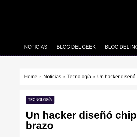
NOTICIAS
BLOG DEL GEEK
BLOG DEL I
Home
Noticias
Tecnología
Un hacker diseñó 
TECNOLOGÍA
Un hacker diseñó chip
brazo