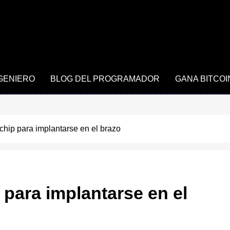
NGENIERO
BLOG DEL PROGRAMADOR
GANA BITCOI
chip para implantarse en el brazo
 para implantarse en el