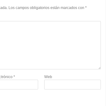
cada.
Los campos obligatorios están marcados con
*
ctrónico
*
Web