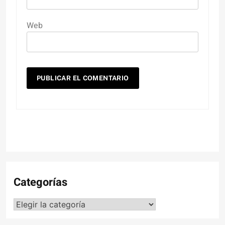
Web
Categorías
Categorías