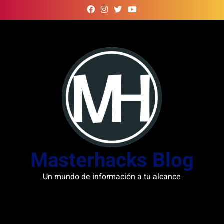
Skip
to
content
Masterhacks Blog
Un mundo de información a tu alcance