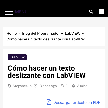
MENU
Home
Blog del Programador
LabVIEW
Cómo hacer un texto deslizante con LabVIEW
LABVIEW
Cómo hacer un texto
deslizante con LabVIEW
Stepanenko
13 años ago
0
3 mins
Descargar artículo en PDF