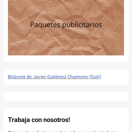
Bitácora de Javier Gutiérrez Chamorro (Guti)
Trabaja con nosotros!