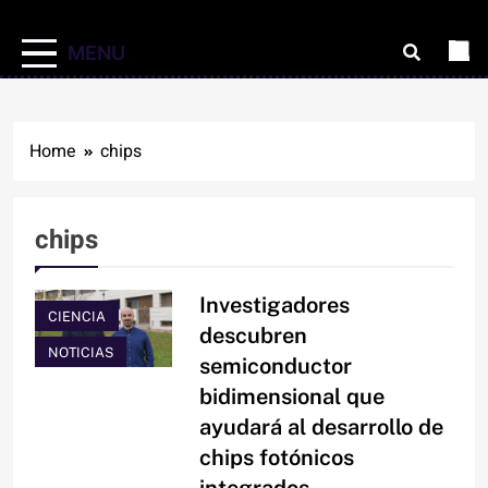
MENU
Home
chips
chips
Investigadores
CIENCIA
descubren
NOTICIAS
semiconductor
bidimensional que
ayudará al desarrollo de
chips fotónicos