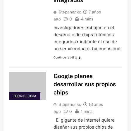
integrados
Stepanenko
7 años
ago
0
4 mins
Investigadores trabajan en el
desarrollo de chips fotónicos
integrados mediante el uso de
un semiconductor bidimensional
Continue reading
Google planea
desarrollar sus propios
chips
TECNOLOGÍA
Stepanenko
13 años
ago
0
1 mins
El gigante de internet quiere
diseñar sus propios chips de