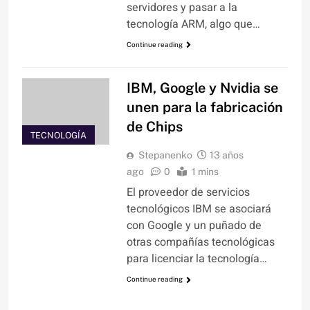
servidores y pasar a la
tecnología ARM, algo que…
Continue reading
IBM, Google y Nvidia se
unen para la fabricación
de Chips
TECNOLOGÍA
Stepanenko
13 años
ago
0
1 mins
El proveedor de servicios
tecnológicos IBM se asociará
con Google y un puñado de
otras compañías tecnológicas
para licenciar la tecnología…
Continue reading