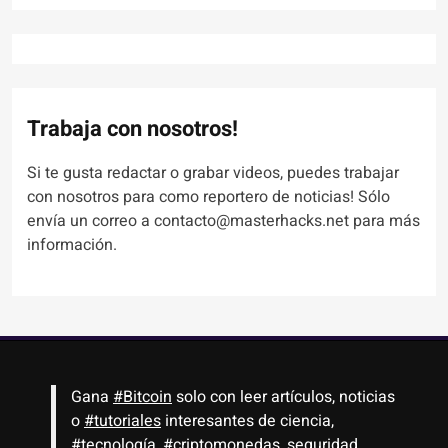
Trabaja con nosotros!
Si te gusta redactar o grabar videos, puedes trabajar
con nosotros para como reportero de noticias! Sólo
envía un correo a contacto@masterhacks.net para más
información.
Gana
#Bitcoin
solo con leer artículos, noticias
o
#tutoriales
interesantes de ciencia,
#tecnología
,
#criptomonedas
, seguridad