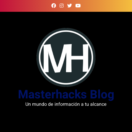
Skip
to
content
Masterhacks Blog
Un mundo de información a tu alcance