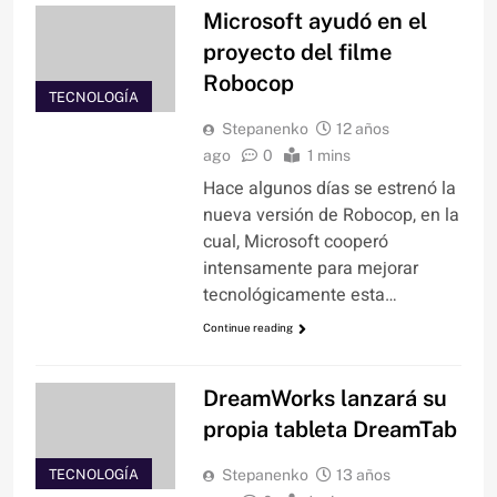
Microsoft ayudó en el
proyecto del filme
Robocop
TECNOLOGÍA
Stepanenko
12 años
ago
0
1 mins
Hace algunos días se estrenó la
nueva versión de Robocop, en la
cual, Microsoft cooperó
intensamente para mejorar
tecnológicamente esta…
Continue reading
DreamWorks lanzará su
propia tableta DreamTab
TECNOLOGÍA
Stepanenko
13 años