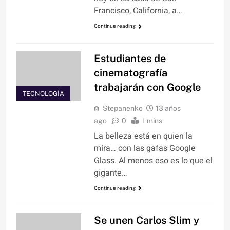
Francisco, California, a…
Continue reading
Estudiantes de
cinematografía
trabajarán con Google
TECNOLOGÍA
Stepanenko
13 años
ago
0
1 mins
La belleza está en quien la
mira… con las gafas Google
Glass. Al menos eso es lo que el
gigante…
Continue reading
Se unen Carlos Slim y