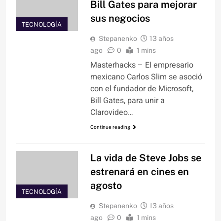
Bill Gates para mejorar
sus negocios
TECNOLOGÍA
Stepanenko
13 años
ago
0
1 mins
Masterhacks – El empresario
mexicano Carlos Slim se asoció
con el fundador de Microsoft,
Bill Gates, para unir a
Clarovideo…
Continue reading
La vida de Steve Jobs se
estrenará en cines en
agosto
TECNOLOGÍA
Stepanenko
13 años
ago
0
1 mins