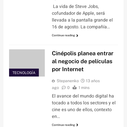
La vida de Steve Jobs,
cofundador de Apple, será
llevada a la pantalla grande el
16 de agosto. La compañía…
Continue reading
Cinépolis planea entrar
al negocio de películas
por Internet
TECNOLOGÍA
Stepanenko
13 años
ago
0
1 mins
El avance del mundo digital ha
tocado a todos los sectores y el
cine es uno de ellos, contexto
en…
Continue reading