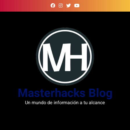
Skip
to
content
Masterhacks Blog
Un mundo de información a tu alcance