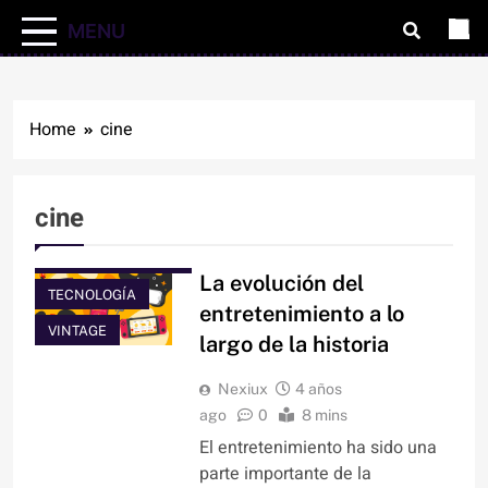
MENU
Home
cine
cine
ARTÍCULOS
ENTRETENIMIENTO
La evolución del
TECNOLOGÍA
entretenimiento a lo
VINTAGE
largo de la historia
Nexiux
4 años
ago
0
8 mins
El entretenimiento ha sido una
parte importante de la