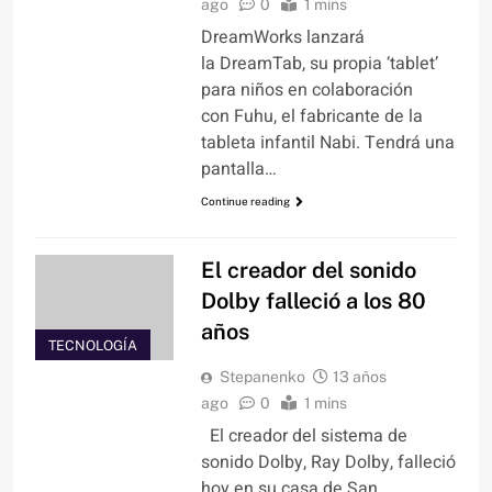
ago
0
1 mins
DreamWorks lanzará
la DreamTab, su propia ‘tablet’
para niños en colaboración
con Fuhu, el fabricante de la
tableta infantil Nabi. Tendrá una
pantalla…
Continue reading
El creador del sonido
Dolby falleció a los 80
años
TECNOLOGÍA
Stepanenko
13 años
ago
0
1 mins
El creador del sistema de
sonido Dolby, Ray Dolby, falleció
hoy en su casa de San