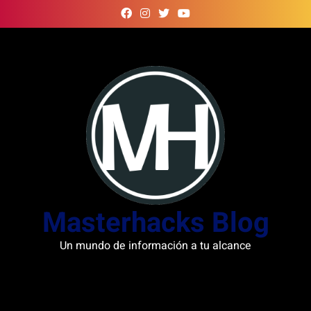
Skip
to
content
Masterhacks Blog
Un mundo de información a tu alcance