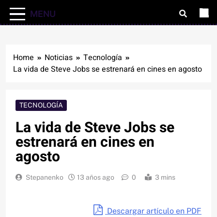
MENU
Home
Noticias
Tecnología
La vida de Steve Jobs se estrenará en cines en agosto
TECNOLOGÍA
La vida de Steve Jobs se
estrenará en cines en
agosto
Stepanenko
13 años ago
0
3 mins
Descargar artículo en PDF