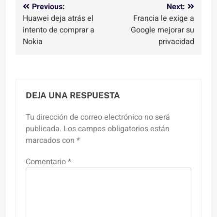
Navegación
Previous:
Next:
Huawei deja atrás el
Francia le exige a
de
intento de comprar a
Google mejorar su
entradas
Nokia
privacidad
DEJA UNA RESPUESTA
Tu dirección de correo electrónico no será
publicada.
Los campos obligatorios están
marcados con
*
Comentario
*