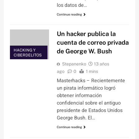
los datos de…
Continue reading
Un hacker publica la
cuenta de correo privada
de George W. Bush
HACKING Y
CIBERDELITOS
Stepanenko
13 años
ago
0
1 mins
Masterhacks – Recientemente
un pirata informático logró
obtener información
confidencial sobre el antiguo
presidente de Estados Unidos
George Bush. El…
Continue reading