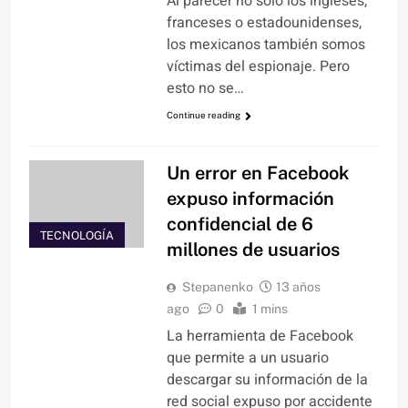
Al parecer no sólo los ingleses,
franceses o estadounidenses,
los mexicanos también somos
víctimas del espionaje. Pero
esto no se…
Continue reading
Un error en Facebook
expuso información
confidencial de 6
TECNOLOGÍA
millones de usuarios
Stepanenko
13 años
ago
0
1 mins
La herramienta de Facebook
que permite a un usuario
descargar su información de la
red social expuso por accidente