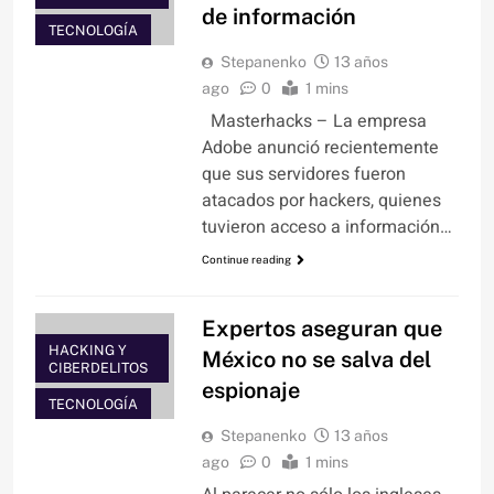
de información
TECNOLOGÍA
Stepanenko
13 años
ago
0
1 mins
Masterhacks – La empresa
Adobe anunció recientemente
que sus servidores fueron
atacados por hackers, quienes
tuvieron acceso a información…
Continue reading
Expertos aseguran que
HACKING Y
México no se salva del
CIBERDELITOS
espionaje
TECNOLOGÍA
Stepanenko
13 años
ago
0
1 mins