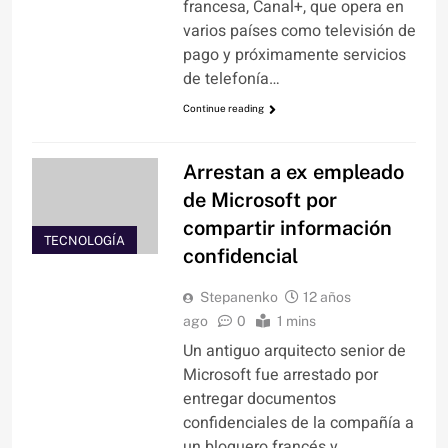
francesa, Canal+, que opera en
varios países como televisión de
pago y próximamente servicios
de telefonía…
Continue reading
Arrestan a ex empleado
de Microsoft por
compartir información
TECNOLOGÍA
confidencial
Stepanenko
12 años
ago
0
1 mins
Un antiguo arquitecto senior de
Microsoft fue arrestado por
entregar documentos
confidenciales de la compañía a
un bloguero francés y…