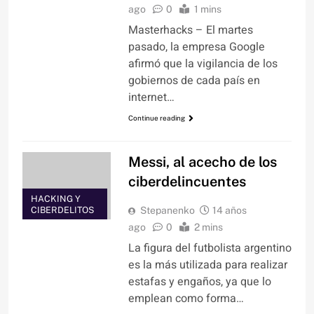
ago
0
1 mins
Masterhacks – El martes
pasado, la empresa Google
afirmó que la vigilancia de los
gobiernos de cada país en
internet…
Continue reading
Messi, al acecho de los
ciberdelincuentes
HACKING Y
CIBERDELITOS
Stepanenko
14 años
ago
0
2 mins
La figura del futbolista argentino
es la más utilizada para realizar
estafas y engaños, ya que lo
emplean como forma…