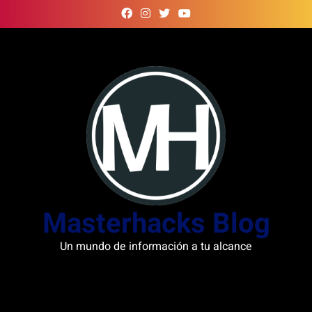
Skip
to
content
Masterhacks Blog
Un mundo de información a tu alcance