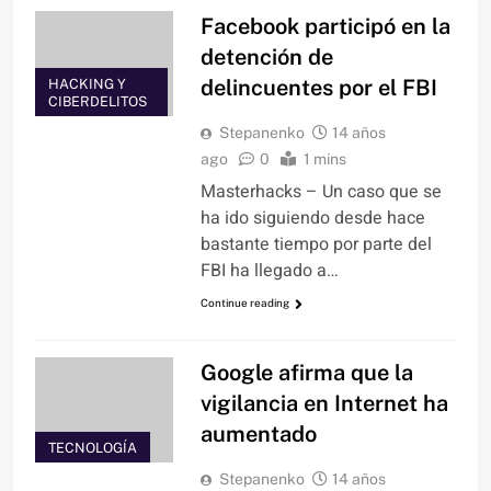
Facebook participó en la
detención de
delincuentes por el FBI
HACKING Y
CIBERDELITOS
Stepanenko
14 años
ago
0
1 mins
Masterhacks – Un caso que se
ha ido siguiendo desde hace
bastante tiempo por parte del
FBI ha llegado a…
Continue reading
Google afirma que la
vigilancia en Internet ha
aumentado
TECNOLOGÍA
Stepanenko
14 años