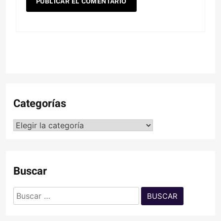
Categorías
Categorías
Buscar
Buscar: