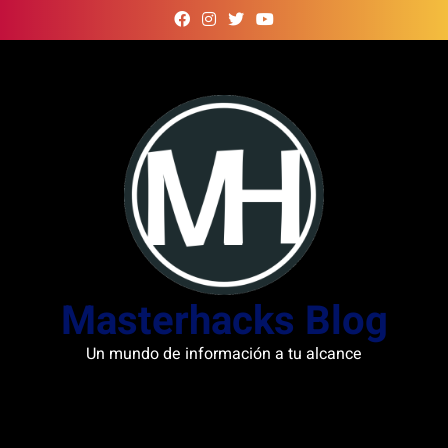
Skip
to
content
Masterhacks Blog
Un mundo de información a tu alcance