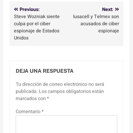
Navegación
Previous:
Next:
Steve Wozniak siente
Iusacell y Telmex son
de
culpa por el ciber
acusados de ciber
entradas
espionaje de Estados
espionaje
Unidos
DEJA UNA RESPUESTA
Tu dirección de correo electrónico no será
publicada.
Los campos obligatorios están
marcados con
*
Comentario
*