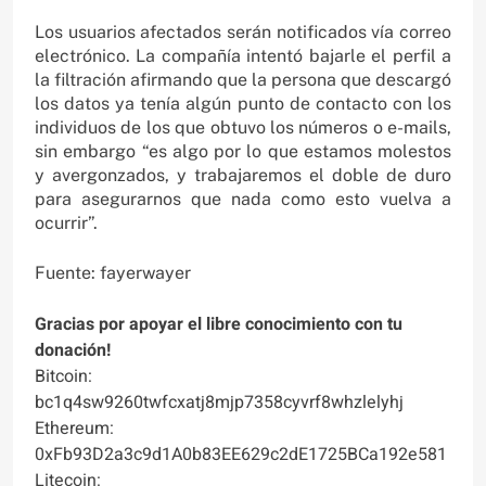
Los usuarios afectados serán notificados vía correo
electrónico. La compañía intentó bajarle el perfil a
la filtración afirmando que la persona que descargó
los datos ya tenía algún punto de contacto con los
individuos de los que obtuvo los números o e-mails,
sin embargo “es algo por lo que estamos molestos
y avergonzados, y trabajaremos el doble de duro
para asegurarnos que nada como esto vuelva a
ocurrir”.
Fuente: fayerwayer
Gracias por apoyar el libre conocimiento con tu
donación!
Bitcoin:
bc1q4sw9260twfcxatj8mjp7358cyvrf8whzlelyhj
Ethereum:
0xFb93D2a3c9d1A0b83EE629c2dE1725BCa192e581
Litecoin: