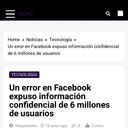
MENU
Home
Noticias
Tecnología
Un error en Facebook expuso información confidencial
de 6 millones de usuarios
TECNOLOGÍA
Un error en Facebook
expuso información
confidencial de 6 millones
de usuarios
Stepanenko
13 años ago
0
3 mins