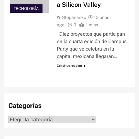
a Silicon Valley
TECNOLOGÍA
Stepanenko
13 años
ago
0
1 mins
Diez proyectos que participan
en la cuarta edición de Campus
Party que se celebra en la
capital mexicana llegarán…
Continue reading
Categorías
Categorías