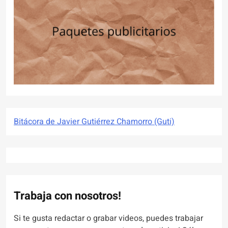
Bitácora de Javier Gutiérrez Chamorro (Guti)
Trabaja con nosotros!
Si te gusta redactar o grabar videos, puedes trabajar