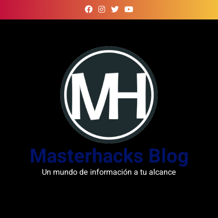
Skip
to
content
Masterhacks Blog
Un mundo de información a tu alcance