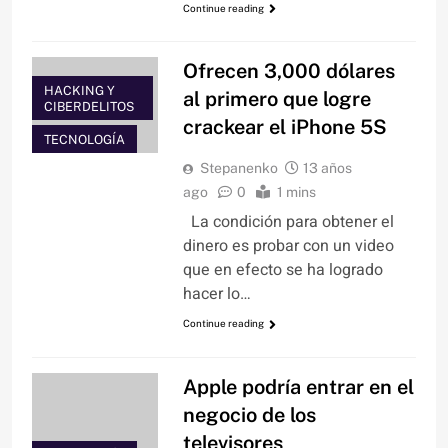
Continue reading
Ofrecen 3,000 dólares
HACKING Y
al primero que logre
CIBERDELITOS
crackear el iPhone 5S
TECNOLOGÍA
Stepanenko
13 años
ago
0
1 mins
La condición para obtener el
dinero es probar con un video
que en efecto se ha logrado
hacer lo…
Continue reading
Apple podría entrar en el
negocio de los
televisores