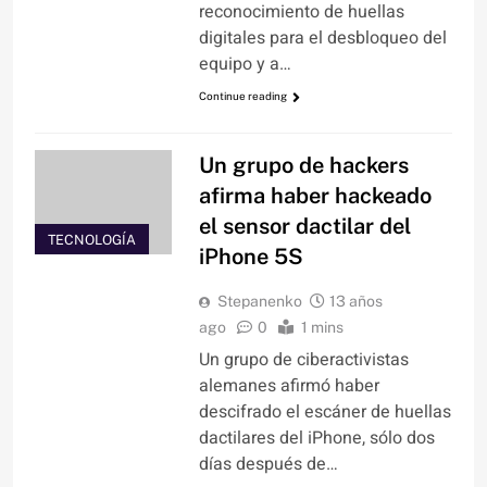
reconocimiento de huellas
digitales para el desbloqueo del
equipo y a…
Continue reading
Un grupo de hackers
afirma haber hackeado
el sensor dactilar del
TECNOLOGÍA
iPhone 5S
Stepanenko
13 años
ago
0
1 mins
Un grupo de ciberactivistas
alemanes afirmó haber
descifrado el escáner de huellas
dactilares del iPhone, sólo dos
días después de…