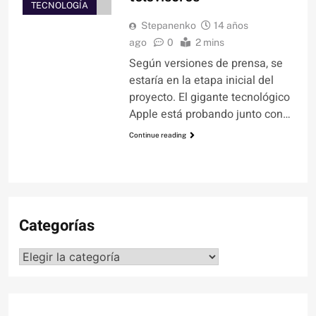
TECNOLOGÍA
Stepanenko
14 años
ago
0
2 mins
Según versiones de prensa, se
estaría en la etapa inicial del
proyecto. El gigante tecnológico
Apple está probando junto con…
Continue reading
Categorías
Categorías