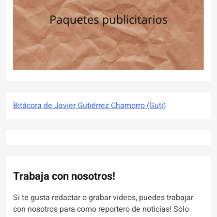
Bitácora de Javier Gutiérrez Chamorro (Guti)
Trabaja con nosotros!
Si te gusta redactar o grabar videos, puedes trabajar
con nosotros para como reportero de noticias! Sólo