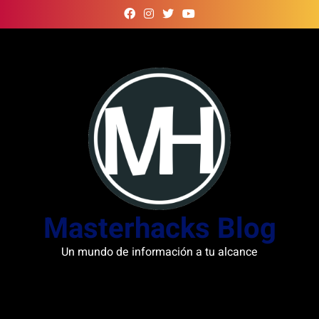
Skip
to
content
Masterhacks Blog
Un mundo de información a tu alcance