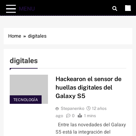
MENU
Home
digitales
digitales
Hackearon el sensor de
huellas digitales del
Galaxy S5
TECNOLOGÍA
Stepanenko
12 años
ago
0
1 mins
Entre las novedades del Galaxy
S5 está la integración del